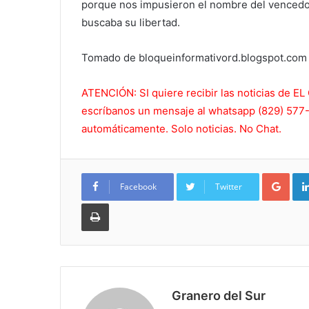
porque nos impusieron el nombre del vencedo
buscaba su libertad.
Tomado de bloqueinformativord.blogspot.com
ATENCIÓN: SI quiere recibir las noticias de
escríbanos un mensaje al whatsapp (829) 577-5
automáticamente. Solo noticias. No Chat.
Goo
Facebook
Twitter
Imprimir
Granero del Sur