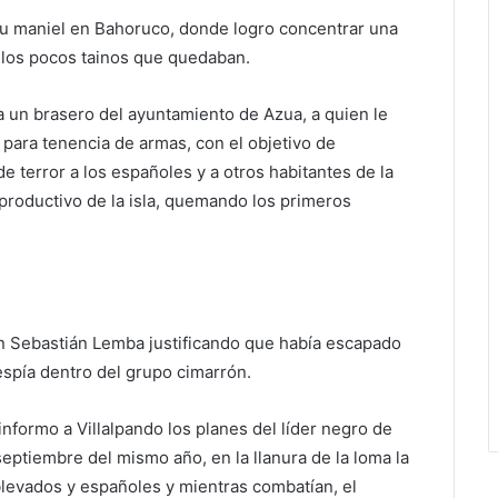
u maniel en Bahoruco, donde logro concentrar una
los pocos tainos que quedaban.
 a un brasero del ayuntamiento de Azua, a quien le
a para tenencia de armas, con el objetivo de
e terror a los españoles y a otros habitantes de la
 productivo de la isla, quemando los primeros
uan Sebastián Lemba justificando que había escapado
spía dentro del grupo cimarrón.
informo a Villalpando los planes del líder negro de
eptiembre del mismo año, en la llanura de la loma la
blevados y españoles y mientras combatían, el