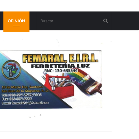
OPINIÓN