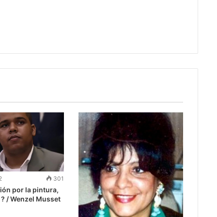
2
301
ión por la pintura,
 ? / Wenzel Musset