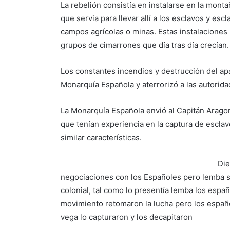
La rebelión consistía en instalarse en la mon
que servia para llevar allí a los esclavos y esc
campos agrícolas o minas. Estas instalaciones 
grupos de cimarrones que día tras día crecían.
Los constantes incendios y destrucción del ap
Monarquía Española y aterrorizó a las autorida
La Monarquía Española envió al Capitán Aragon
que tenían experiencia en la captura de esclav
similar características.
Die
negociaciones con los Españoles pero lemba se
colonial, tal como lo presentía lemba los espa
movimiento retomaron la lucha pero los españo
vega lo capturaron y los decapitaron