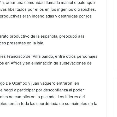
taña, crear una comunidad llamada maniel o palenque
lavas libertados por ellos en los ingenios o trapiches,
productivas eran incendiadas y destruidas por los
arato productivo de la española, preocupó a la
des presentes en la isla.
és Francisco del Villalpando, entre otros personajes
os en África y en eliminación de sublevaciones de
go De Ocampo y juan vaquero entraron en
 negó a participar por desconfianza al poder
ñoles no cumplieron lo pactado. Los líderes del
les tenían toda las coordenada de su maineles en la