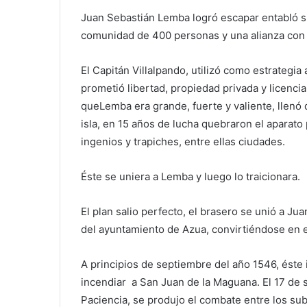
Juan Sebastián Lemba logró escapar entabló s
comunidad de 400 personas y una alianza con 
El Capitán Villalpando, utilizó como estrategia
prometió libertad, propiedad privada y licenci
queLemba era grande, fuerte y valiente, llenó d
isla, en 15 años de lucha quebraron el aparato
ingenios y trapiches, entre ellas ciudades.
Éste se uniera a Lemba y luego lo traicionara.
El plan salio perfecto, el brasero se unió a J
del ayuntamiento de Azua, convirtiéndose en e
A principios de septiembre del año 1546, éste 
incendiar a San Juan de la Maguana. El 17 de s
Paciencia, se produjo el combate entre los su