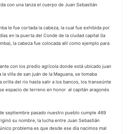
lda con una lanza el cuerpo de Juan Sebastián
a le fue cortada la cabeza, la cual fue exhibida por
días en la puerta del Conde de la ciudad capital (la
mba), la cabeza fue colocada allí como ejemplo para
ante con los predio agrícola donde está ubicado juan
a la villa de san juán de la Maguana, se tomaba
orilla del rio hasta salir a los bancos, los transeúnte
ese espacio de terreno en honor al capitán aragonés
17 de septiembre pasado nuestro pueblo cumple 469
riginó su nombre, la lucha entre Juan Sebastián
el único problema es que desde ese día nacimos mal