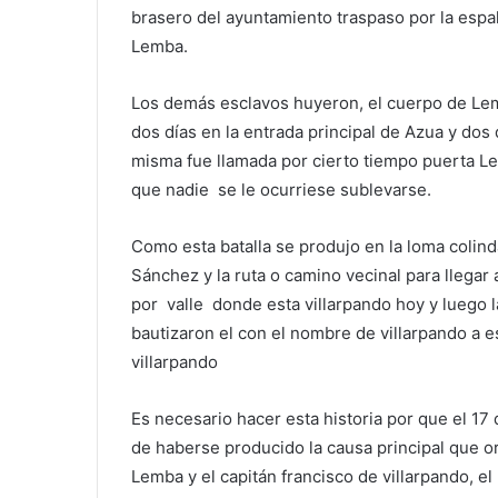
brasero del ayuntamiento traspaso por la espa
Lemba.
Los demás esclavos huyeron, el cuerpo de Lemb
dos días en la entrada principal de Azua y dos 
misma fue llamada por cierto tiempo puerta Le
que nadie se le ocurriese sublevarse.
Como esta batalla se produjo en la loma colind
Sánchez y la ruta o camino vecinal para llegar 
por valle donde esta villarpando hoy y luego la 
bautizaron el con el nombre de villarpando a 
villarpando
Es necesario hacer esta historia por que el 
de haberse producido la causa principal que o
Lemba y el capitán francisco de villarpando, 