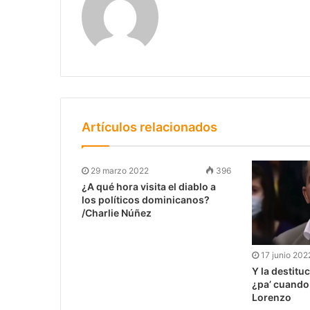
Artículos relacionados
29 marzo 2022
396
¿A qué hora visita el diablo a
los políticos dominicanos?
/Charlie Núñez
17 junio 202
Y la destituc
¿pa’ cuando
Lorenzo