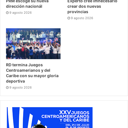
PRM escoge su nueva
Experto cree imnecesario
dirección nacionál
crear dos nuevas
provincias
9 agosto 2026
9 agosto 2026
RD termina Juegos
Centroamerianos y del
Caribe con su mayor gloria
deportiva
9 agosto 2026