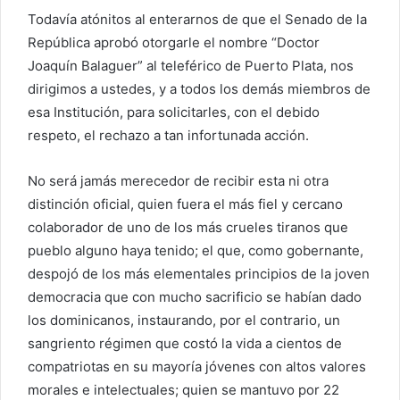
Todavía atónitos al enterarnos de que el Senado de la
República aprobó otorgarle el nombre “Doctor
Joaquín Balaguer” al teleférico de Puerto Plata, nos
dirigimos a ustedes, y a todos los demás miembros de
esa Institución, para solicitarles, con el debido
respeto, el rechazo a tan infortunada acción.
No será jamás merecedor de recibir esta ni otra
distinción oficial, quien fuera el más fiel y cercano
colaborador de uno de los más crueles tiranos que
pueblo alguno haya tenido; el que, como gobernante,
despojó de los más elementales principios de la joven
democracia que con mucho sacrificio se habían dado
los dominicanos, instaurando, por el contrario, un
sangriento régimen que costó la vida a cientos de
compatriotas en su mayoría jóvenes con altos valores
morales e intelectuales; quien se mantuvo por 22