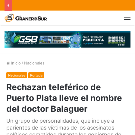
Inicio
/
Nacionales
Nacionales
Portada
Rechazan teleférico de
Puerto Plata lleve el nombre
del doctor Balaguer
Un grupo de personalidades, que incluye a
parientes de las víctimas de los asesinatos
políticos cometidos durante los gobiernos de