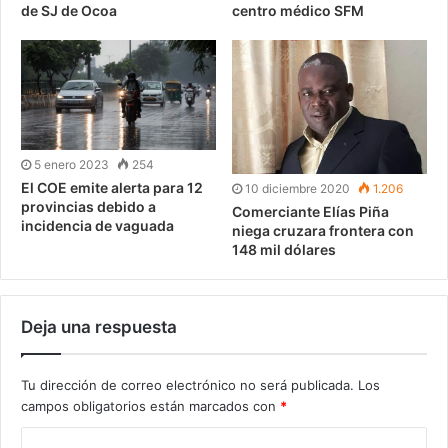
de SJ de Ocoa
centro médico SFM
5 enero 2023
254
El COE emite alerta para 12
10 diciembre 2020
1.206
provincias debido a
Comerciante Elías Piña
incidencia de vaguada
niega cruzara frontera con
148 mil dólares
Deja una respuesta
Tu dirección de correo electrónico no será publicada.
Los
campos obligatorios están marcados con
*