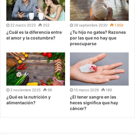
22 marzo 2023
352
28 septiembre 2020
1.956
¿Cuál es la diferencia entre
¿Tu hijo no gatea? Razones
el amor y la costumbre?
por las que no hay que
preocuparse
2 noviembre 2025
99
15 marzo 2026
189
¿Qué es la nutrición y
¿El tener sangre en las
alimentación?
heces significa que hay
cáncer?