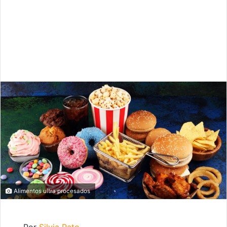
Alimentos ultra procesados
Por
Silvia Pato