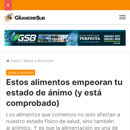
Inicio
/
Salud y Nutrición
Salud y Nutrición
Estos alimentos empeoran tu
estado de ánimo (y está
comprobado)
Los alimentos que comemos no solo afectan a
nuestro estado físico de salud, sino también
al anímico. Y es que la alimentación es una de