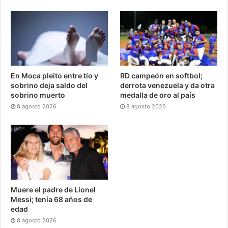
En Moca pleito entre tío y
RD campeón en softbol;
sobrino deja saldo del
derrota venezuela y da otra
sobrino muerto
medalla de oro al país
8 agosto 2026
8 agosto 2026
Muere el padre de Lionel
Messi; tenía 68 años de
edad
8 agosto 2026