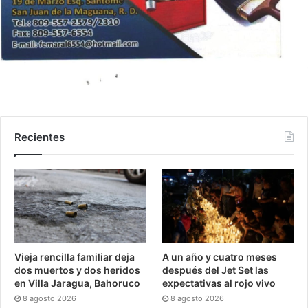
Recientes
Vieja rencilla familiar deja
A un año y cuatro meses
dos muertos y dos heridos
después del Jet Set las
en Villa Jaragua, Bahoruco
expectativas al rojo vivo
8 agosto 2026
8 agosto 2026