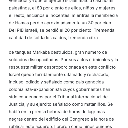
vencedor ya que el ejercito israeli mató a casi 50 mil
palestinos, el 80 por ciento de ellos, niños y mujeres,
el resto, ancianos e inocentes, mientras la membrecia
de Hamas perdió aproximadamente un 30 por cien.
Del PIB israeli, se perdió el 20 por ciento. Tremenda
cantidad de soldados caidos, tremenda cifra
de tanques Markaba destruidos, gran numero de
soldados discapacitados. Por sus actos criminales y la
respuesta militar desproporcionada en este conflicto
Israel quedó terriblemente difamado y rechazado,
incluso, odiado y señalado como pais genocida-
colonialista-expansionista cuyos gobernantes han
sido condenados por el Tribunal Internacional de
Justicia, y su ejercito señalado como mataniños. Se
habló en la prensa hebrea de horas de lagrimas
negras dentro del edificio del Congreso a la hora de
rublicar este acuerdo, lloraron como niños quienes