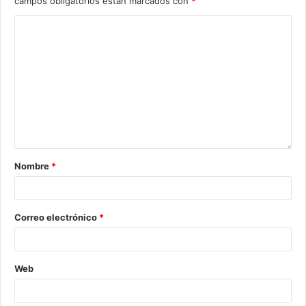
campos obligatorios están marcados con
*
Nombre
*
Correo electrónico
*
Web