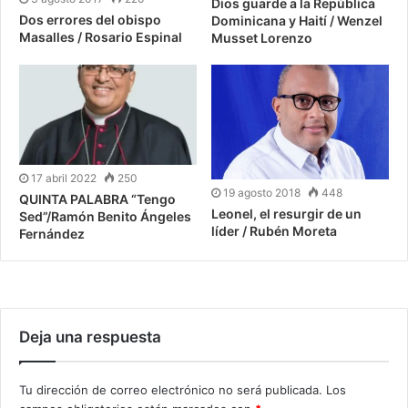
Dios guarde a la República
Dos errores del obispo
Dominicana y Haití / Wenzel
Masalles / Rosario Espinal
Musset Lorenzo
17 abril 2022
250
19 agosto 2018
448
QUINTA PALABRA “Tengo
Leonel, el resurgir de un
Sed”/Ramón Benito Ángeles
líder / Rubén Moreta
Fernández
Deja una respuesta
Tu dirección de correo electrónico no será publicada.
Los