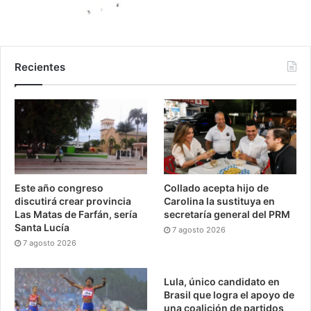
Recientes
Este año congreso
Collado acepta hijo de
discutirá crear provincia
Carolina la sustituya en
Las Matas de Farfán, sería
secretaría general del PRM
Santa Lucía
7 agosto 2026
7 agosto 2026
Lula, único candidato en
Brasil que logra el apoyo de
una coalición de partidos