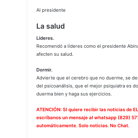
Al presidente
La salud
Líderes.
Recomendó a líderes como el presidente Abinad
afecten su salud.
Dormir.
Advierte que el cerebro que no duerme, se des
del psicoanálisis, que el mejor psiquiatra es do
duerma bien y haga sus ejercicios.
ATENCIÓN: SI quiere recibir las noticias d
escríbanos un mensaje al whatsapp (829) 577-
automáticamente. Solo noticias. No Chat.