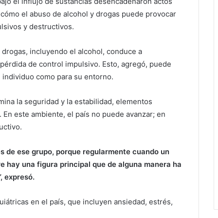
bajo el influjo de sustancias desencadenaron actos
e cómo el abuso de alcohol y drogas puede provocar
sivos y destructivos.
rogas, incluyendo el alcohol, conduce a
pérdida de control impulsivo. Esto, agregó, puede
el individuo como para su entorno.
ina la seguridad y la estabilidad, elementos
 En este ambiente, el país no puede avanzar; en
uctivo.
res de ese grupo, porque regularmente cuando un
 hay una figura principal que de alguna manera ha
, expresó.
quiátricas en el país, que incluyen ansiedad, estrés,
.