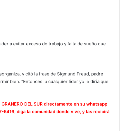
er a evitar exceso de trabajo y falta de sueño que
organiza, y citó la frase de Sigmund Freud, padre
rmir bien. “Entonces, a cualquier líder yo le diría que
e EL GRANERO DEL SUR directamente en su whatsapp
5416, diga la comunidad donde vive, y las recibirá