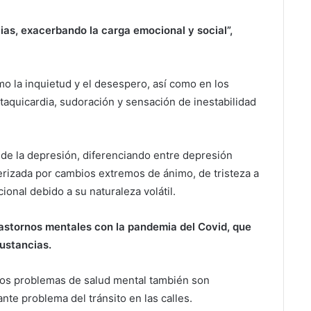
ias, exacerbando la carga emocional y social”,
o la inquietud y el desespero, así como en los
taquicardia, sudoración y sensación de inestabilidad
 de la depresión, diferenciando entre depresión
cterizada por cambios extremos de ánimo, de tristeza a
ional debido a su naturaleza volátil.
rastornos mentales con la pandemia del Covid, que
sustancias.
 Los problemas de salud mental también son
te problema del tránsito en las calles.