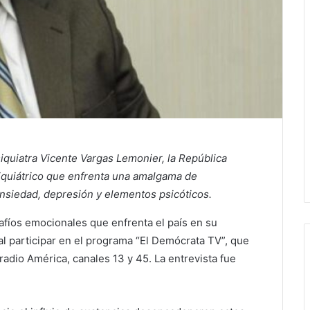
siquiatra Vicente Vargas Lemonier, la República
iquiátrico que enfrenta una amalgama de
nsiedad, depresión y elementos psicóticos.
safíos emocionales que enfrenta el país en su
al participar en el programa “El Demócrata TV”, que
radio América, canales 13 y 45. La entrevista fue