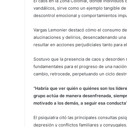
El caos en la Zona Colonial, donde individuos 
vandálicos, sirve como un ejemplo tangible d
descontrol emocional y comportamientos impul
Vargas Lemonier destacó cómo el consumo de d
alucinaciones y delirios, desencadenando una 
resultar en acciones perjudiciales tanto para 
Sostuvo que la presencia de caos y desorden m
fundamentales para el progreso de una nación.
cambio, retrocede, perpetuando un ciclo destr
“Habría que ver quién o quiénes son los líde
grupo actúa de manera desenfrenada, siempre
motivado a los demás, a seguir esa conducta”
El psiquiatra citó las principales consultas psi
depresión y conflictos familiares y conyugales