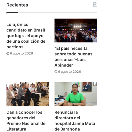
Recientes
Lula, único
candidato en Brasil
que logra el apoyo
de una coalición de
partidos
“El país necesita
6 agosto 2026
sobre todo buenas
personas”-Luis
Abinader
6 agosto 2026
Dan a conocer los
Renuncia la
ganadores del
directora del
Premio Nacional de
hospital Jaime Mota
Literatura
de Barahona