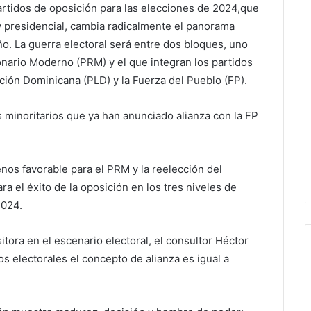
partidos de oposición para las elecciones de 2024,que
y presidencial, cambia radicalmente el panorama
ño. La guerra electoral será entre dos bloques, uno
onario Moderno (PRM) y el que integran los partidos
ción Dominicana (PLD) y la Fuerza del Pueblo (FP).
 minoritarios que ya han anunciado alianza con la FP
nos favorable para el PRM y la reelección del
ra el éxito de la oposición en los tres niveles de
2024.
tora en el escenario electoral, el consultor Héctor
 electorales el concepto de alianza es igual a