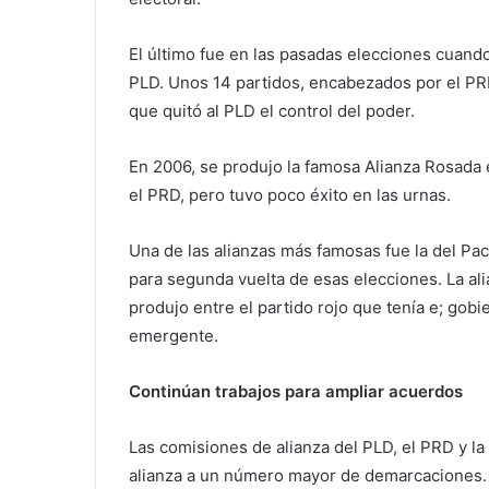
El último fue en las pasadas elecciones cuando 
PLD. Unos 14 partidos, encabezados por el PRM
que quitó al PLD el control del poder.
En 2006, se produjo la famosa Alianza Rosada e
el PRD, pero tuvo poco éxito en las urnas.
Una de las alianzas más famosas fue la del Pa
para segunda vuelta de esas elecciones. La al
produjo entre el partido rojo que tenía e; gob
emergente.
Continúan trabajos para ampliar acuerdos
Las comisiones de alianza del PLD, el PRD y la
alianza a un número mayor de demarcaciones. 