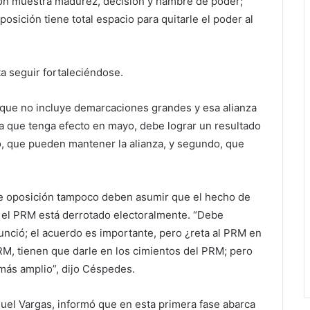
ción muestra madurez, decisión y hambre de poder;
osición tiene total espacio para quitarle el poder al
 seguir fortaleciéndose.
rque no incluye demarcaciones grandes y esa alianza
a que tenga efecto en mayo, debe lograr un resultado
o, que pueden mantener la alianza, y segundo, que
 de oposición tampoco deben asumir que el hecho de
e el PRM está derrotado electoralmente. “Debe
nció; el acuerdo es importante, pero ¿reta al PRM en
RM, tienen que darle en los cimientos del PRM; pero
 más amplio”, dijo Céspedes.
guel Vargas, informó que en esta primera fase abarca