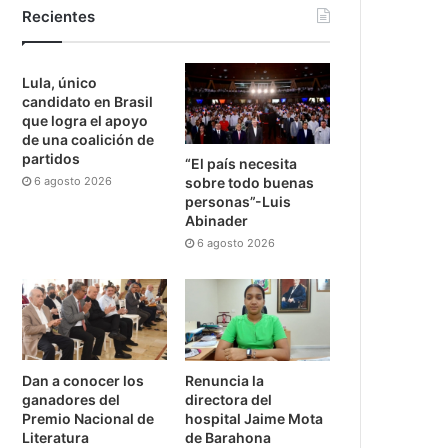
Recientes
Lula, único
candidato en Brasil
que logra el apoyo
de una coalición de
partidos
“El país necesita
6 agosto 2026
sobre todo buenas
personas”-Luis
Abinader
6 agosto 2026
Dan a conocer los
Renuncia la
ganadores del
directora del
Premio Nacional de
hospital Jaime Mota
Literatura
de Barahona