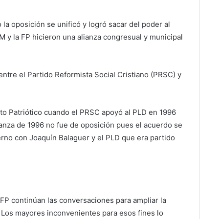
la oposición se unificó y logró sacar del poder al
 y la FP hicieron una alianza congresual y municipal
ntre el Partido Reformista Social Cristiano (PRSC) y
cto Patriótico cuando el PRSC apoyó al PLD en 1996
ianza de 1996 no fue de oposición pues el acuerdo se
ierno con Joaquín Balaguer y el PLD que era partido
 FP continúan las conversaciones para ampliar la
Los mayores inconvenientes para esos fines lo