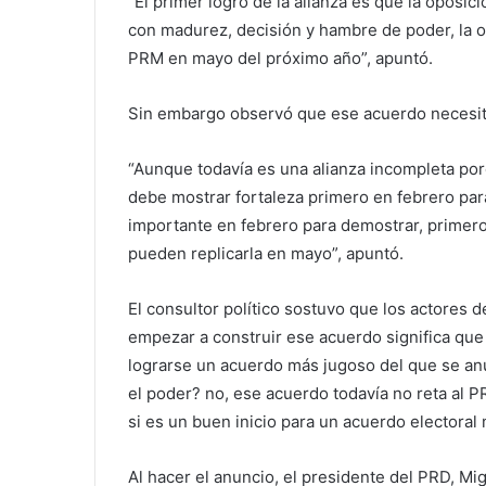
“El primer logro de la alianza es que la oposi
con madurez, decisión y hambre de poder, la op
PRM en mayo del próximo año”, apuntó.
Sin embargo observó que ese acuerdo necesita
“Aunque todavía es una alianza incompleta po
debe mostrar fortaleza primero en febrero par
importante en febrero para demostrar, primer
pueden replicarla en mayo”, apuntó.
El consultor político sostuvo que los actores
empezar a construir ese acuerdo significa qu
lograrse un acuerdo más jugoso del que se anu
el poder? no, ese acuerdo todavía no reta al P
si es un buen inicio para un acuerdo electoral
Al hacer el anuncio, el presidente del PRD, Mi