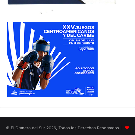
© El Granero del Sur 2026, Todos los Derechos Reservados |