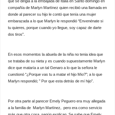
que se dirigia a la embajada de Italia en Santo domingo en
compañía de Marlyn Martínez quien recibió una llamada en
donde al parecer su hijo le contó que tenía una mujer
embarazada a lo que Marlyn le respondió “Envenénate si
tu quieres, porque cuando yo llegue, soy capaz de darte
dos tiros”.
En esos momentos la abuela de la niña no tenia idea que
se trataba de su nieta y es cuando supuestamente Marlyn
dice que mataría a un tal Genaro a lo que la señora le
cuestionó “¿Porque vas tu a matar el hijo Mio?”; a lo que
Marlyn respondió; ” Por que esta detrás de mí hijo”.
Por otra parte al parecer Emely Peguero era muy allegada
a la familia de Marlyn Martínez, pero era como servicio
más que otra cosa, según explican. Se sabe que Emely