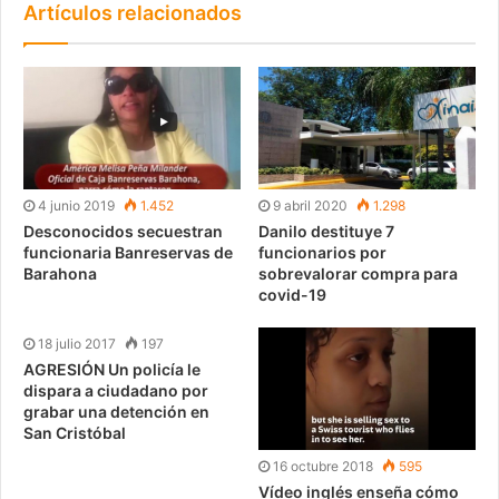
Artículos relacionados
4 junio 2019
1.452
9 abril 2020
1.298
Desconocidos secuestran
Danilo destituye 7
funcionaria Banreservas de
funcionarios por
Barahona
sobrevalorar compra para
covid-19
18 julio 2017
197
AGRESIÓN Un policía le
dispara a ciudadano por
grabar una detención en
San Cristóbal
16 octubre 2018
595
Vídeo inglés enseña cómo