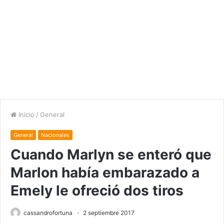
Inicio
/
General
General
Nacionales
Cuando Marlyn se enteró que
Marlon había embarazado a
Emely le ofreció dos tiros
cassandrofortuna
2 septiembre 2017