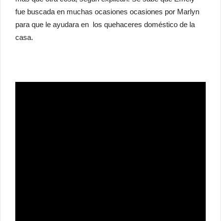
fue buscada en muchas ocasiones ocasiones por Marlyn
para que le ayudara en los quehaceres doméstico de la
casa.