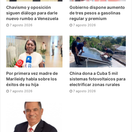
Chavismo y oposición
Gobierno dispone aumento
siguen diálogo para darle
de tres pesos a gasolinas
nuevo rumbo a Venezuela
regular y premium
7 agosto 2026
7 agosto 2026
Por primera vez madre de
China dona a Cuba 5 mil
Marileidy habla sobre los
sistemas fotovoltaicos para
éxitos de su hija
electrificar zonas rurales
7 agosto 2026
7 agosto 2026