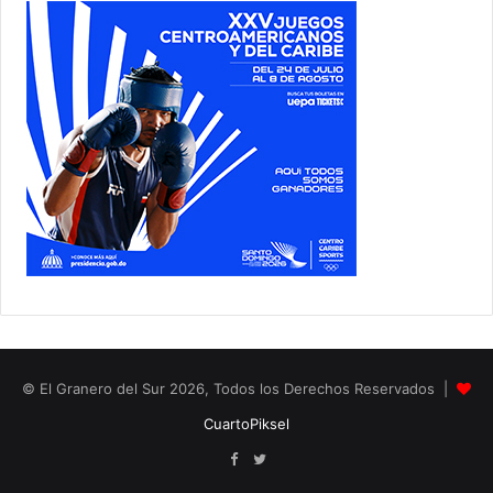
© El Granero del Sur 2026, Todos los Derechos Reservados |
CuartoPiksel