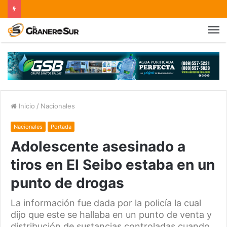
Inicio
/
Nacionales
Nacionales
Portada
Adolescente asesinado a
tiros en El Seibo estaba en un
punto de drogas
La información fue dada por la policía la cual
dijo que este se hallaba en un punto de venta y
distribución de sustancias controladas cuando