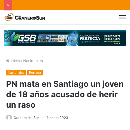
Inicio
/
Nacionales
Nacionales
Portada
PN mata en Santiago un joven
de 18 años acusado de herir
un raso
Granero del Sur
11 enero 2023