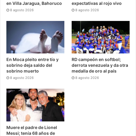
en Villa Jaragua, Bahoruco
expectativas al rojo vivo
8 agosto 2026
8 agosto 2026
En Moca pleito entre tío y
RD campeón en softbol;
sobrino deja saldo del
derrota venezuela y da otra
sobrino muerto
medalla de oro al país
8 agosto 2026
8 agosto 2026
Muere el padre de Lionel
Messi; tenía 68 años de