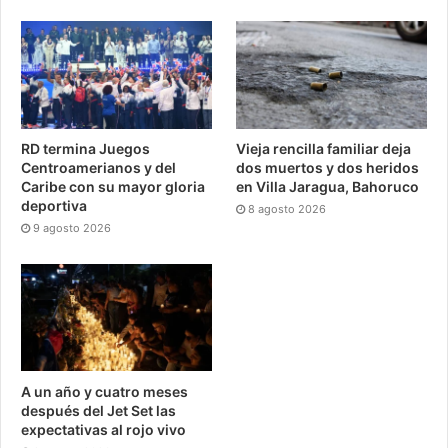
RD termina Juegos
Vieja rencilla familiar deja
Centroamerianos y del
dos muertos y dos heridos
Caribe con su mayor gloria
en Villa Jaragua, Bahoruco
deportiva
8 agosto 2026
9 agosto 2026
A un año y cuatro meses
después del Jet Set las
expectativas al rojo vivo