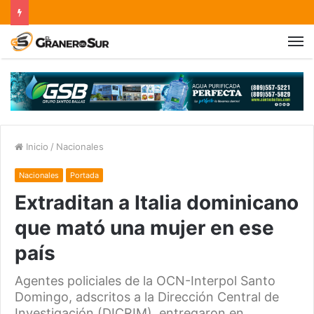
Inicio
/
Nacionales
Nacionales
Portada
Extraditan a Italia dominicano
que mató una mujer en ese
país
Agentes policiales de la OCN-Interpol Santo
Domingo, adscritos a la Dirección Central de
Investigación (DICRIM), entregaron en