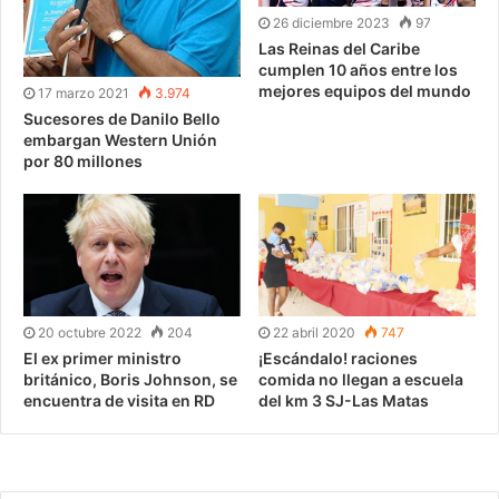
26 diciembre 2023
97
Las Reinas del Caribe
cumplen 10 años entre los
mejores equipos del mundo
17 marzo 2021
3.974
Sucesores de Danilo Bello
embargan Western Unión
por 80 millones
20 octubre 2022
204
22 abril 2020
747
El ex primer ministro
¡Escándalo! raciones
británico, Boris Johnson, se
comida no llegan a escuela
encuentra de visita en RD
del km 3 SJ-Las Matas