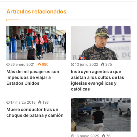
Artículos relacionados
26 enero 2021
980
13 junio 2022
375
Más de mil pasajeros son
Instruyen agentes a que
impedidos de viajar a
asistan a los cultos de las
Estados Unidos
iglesias evangélicas y
católicas
17 marzo 2018
198
Muere conductor tras un
choque de patana y camión
16 mayo 2025
76