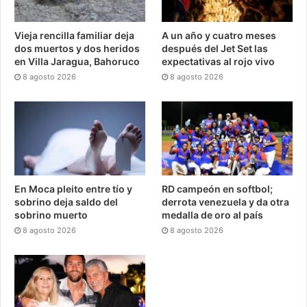
Vieja rencilla familiar deja
A un año y cuatro meses
dos muertos y dos heridos
después del Jet Set las
en Villa Jaragua, Bahoruco
expectativas al rojo vivo
8 agosto 2026
8 agosto 2026
En Moca pleito entre tío y
RD campeón en softbol;
sobrino deja saldo del
derrota venezuela y da otra
sobrino muerto
medalla de oro al país
8 agosto 2026
8 agosto 2026