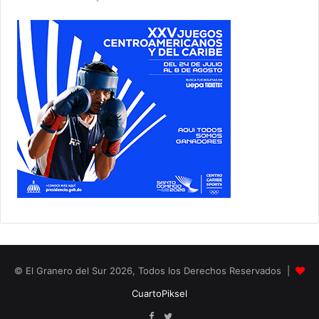
© El Granero del Sur 2026, Todos los Derechos Reservados |
CuartoPiksel