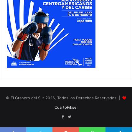
© El Granero del Sur 2026, Todos los Derechos Reservados |
CuartoPiksel