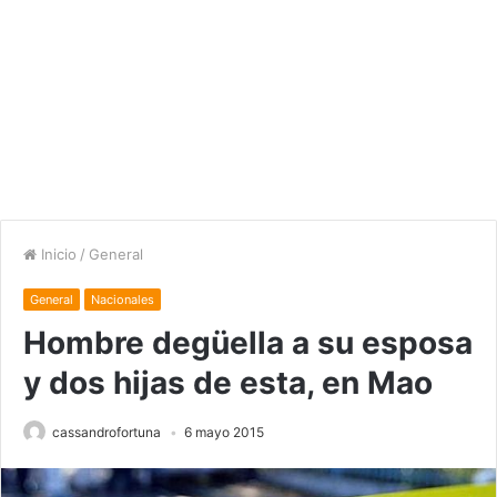
Inicio
/
General
General
Nacionales
Hombre degüella a su esposa
y dos hijas de esta, en Mao
cassandrofortuna
6 mayo 2015