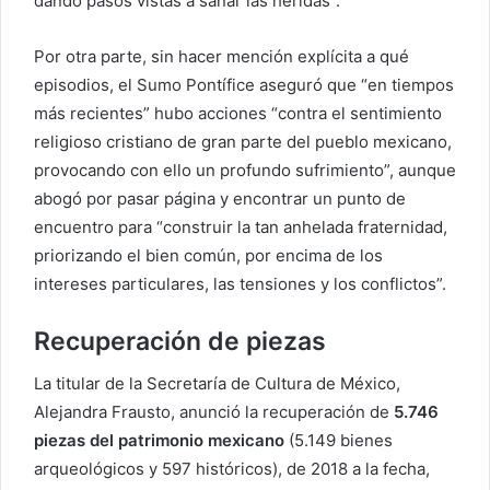
dando pasos vistas a sanar las heridas”.
Por otra parte, sin hacer mención explícita a qué
episodios, el Sumo Pontífice aseguró que “en tiempos
más recientes” hubo acciones “contra el sentimiento
religioso cristiano de gran parte del pueblo mexicano,
provocando con ello un profundo sufrimiento”, aunque
abogó por pasar página y encontrar un punto de
encuentro para “construir la tan anhelada fraternidad,
priorizando el bien común, por encima de los
intereses particulares, las tensiones y los conflictos”.
Recuperación de piezas
La titular de la Secretaría de Cultura de México,
Alejandra Frausto, anunció la recuperación de
5.746
piezas del patrimonio mexicano
(5.149 bienes
arqueológicos y 597 históricos), de 2018 a la fecha,