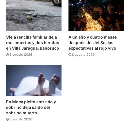
Vieja rencilla familiar deja
A un año y cuatro meses
dos muertos y dos heridos
después del Jet Set las
en Villa Jaragua, Bahoruco
expectativas al rojo vivo
8 agosto 2026
8 agosto 2026
En Moca pleito entre tío y
sobrino deja saldo del
sobrino muerto
8 agosto 2026