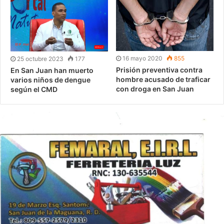
16 mayo 2020
855
25 octubre 2023
177
Prisión preventiva contra
En San Juan han muerto
hombre acusado de traficar
varios niños de dengue
con droga en San Juan
según el CMD