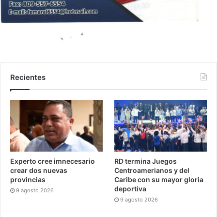
Recientes
Experto cree imnecesario
RD termina Juegos
crear dos nuevas
Centroamerianos y del
provincias
Caribe con su mayor gloria
deportiva
9 agosto 2026
9 agosto 2026