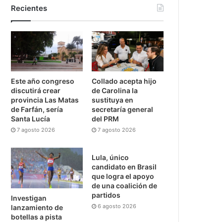
Recientes
Este año congreso
Collado acepta hijo
discutirá crear
de Carolina la
provincia Las Matas
sustituya en
de Farfán, sería
secretaría general
Santa Lucía
del PRM
7 agosto 2026
7 agosto 2026
Lula, único
candidato en Brasil
que logra el apoyo
de una coalición de
partidos
Investigan
6 agosto 2026
lanzamiento de
botellas a pista