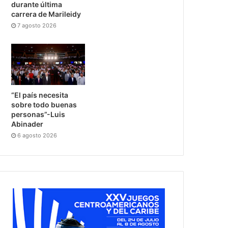
durante última
carrera de Marileidy
7 agosto 2026
“El país necesita
sobre todo buenas
personas”-Luis
Abinader
6 agosto 2026