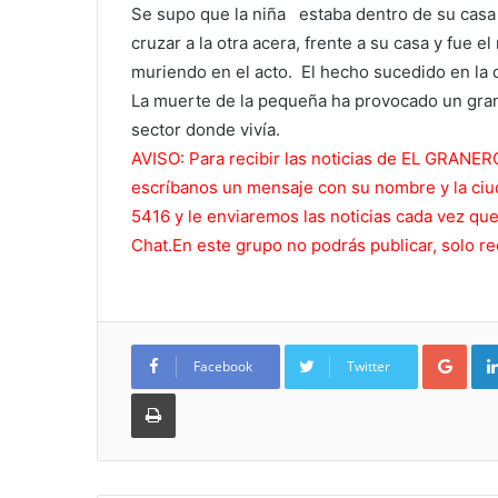
Se supo que la niña estaba dentro de su casa
cruzar a la otra acera, frente a su casa y fue
muriendo en el acto. El hecho sucedido en la 
La muerte de la pequeña ha provocado un gran 
sector donde vivía.
AVISO: Para recibir las noticias de EL GRANE
escríbanos un mensaje con su nombre y la ciu
5416 y le enviaremos las noticias cada vez qu
Chat.En este grupo no podrás publicar, solo rec
Goo
Facebook
Twitter
Imprimir