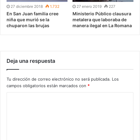
27 diciembre 2018
1.732
27 enero 2019
227
En San Juan familia cree
Ministerio Público clausura
niña que murió se la
metalera que laboraba de
chuparon las brujas
manera ilegal en La Romana
Deja una respuesta
Tu dirección de correo electrónico no será publicada.
Los
campos obligatorios están marcados con
*