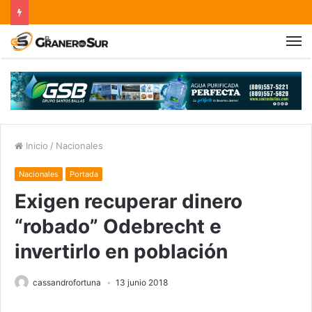
Inicio
/
Nacionales
Nacionales
Portada
Exigen recuperar dinero
“robado” Odebrecht e
invertirlo en población
cassandrofortuna
13 junio 2018