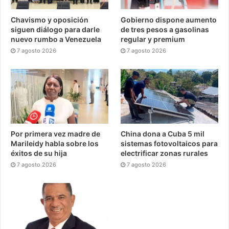
Chavismo y oposición
Gobierno dispone aumento
siguen diálogo para darle
de tres pesos a gasolinas
nuevo rumbo a Venezuela
regular y premium
7 agosto 2026
7 agosto 2026
Por primera vez madre de
China dona a Cuba 5 mil
Marileidy habla sobre los
sistemas fotovoltaicos para
éxitos de su hija
electrificar zonas rurales
7 agosto 2026
7 agosto 2026