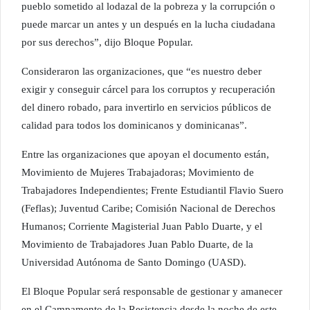
pueblo sometido al lodazal de la pobreza y la corrupción o
puede marcar un antes y un después en la lucha ciudadana
por sus derechos”, dijo Bloque Popular.
Consideraron las organizaciones, que “es nuestro deber
exigir y conseguir cárcel para los corruptos y recuperación
del dinero robado, para invertirlo en servicios públicos de
calidad para todos los dominicanos y dominicanas”.
Entre las organizaciones que apoyan el documento están,
Movimiento de Mujeres Trabajadoras; Movimiento de
Trabajadores Independientes; Frente Estudiantil Flavio Suero
(Feflas); Juventud Caribe; Comisión Nacional de Derechos
Humanos; Corriente Magisterial Juan Pablo Duarte, y el
Movimiento de Trabajadores Juan Pablo Duarte, de la
Universidad Autónoma de Santo Domingo (UASD).
El Bloque Popular será responsable de gestionar y amanecer
en el Campamento de la Resistencia desde la noche de este