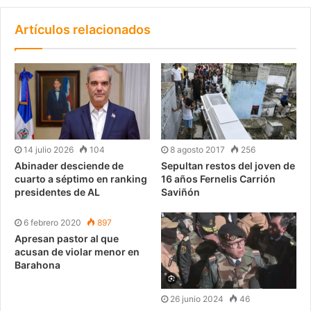
Artículos relacionados
14 julio 2026
104
8 agosto 2017
256
Abinader desciende de
Sepultan restos del joven de
cuarto a séptimo en ranking
16 años Fernelis Carrión
presidentes de AL
Saviñón
6 febrero 2020
897
Apresan pastor al que
acusan de violar menor en
Barahona
26 junio 2024
46