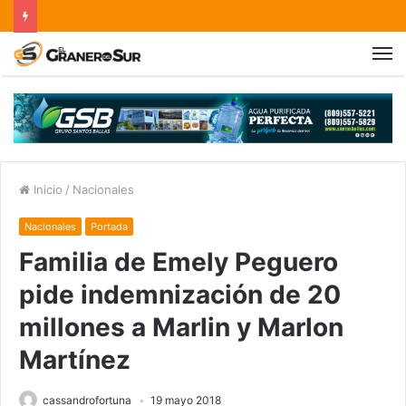
Inicio
/
Nacionales
Nacionales
Portada
Familia de Emely Peguero
pide indemnización de 20
millones a Marlin y Marlon
Martínez
cassandrofortuna
19 mayo 2018