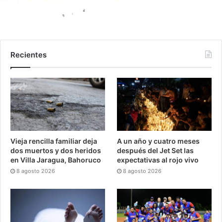
Recientes
Vieja rencilla familiar deja
A un año y cuatro meses
dos muertos y dos heridos
después del Jet Set las
en Villa Jaragua, Bahoruco
expectativas al rojo vivo
8 agosto 2026
8 agosto 2026