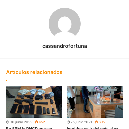
cassandrofortuna
Artículos relacionados
30 junio 2022
652
25 junio 2021
695
En SPM la DNCD apresa
Impiden salir del país al ex