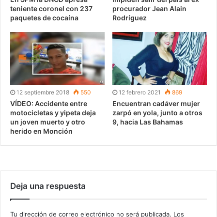
teniente coronel con 237
procurador Jean Alain
paquetes de cocaína
Rodríguez
12 septiembre 2018
550
12 febrero 2021
869
VÍDEO: Accidente entre
Encuentran cadáver mujer
motocicletas y yipeta deja
zarpó en yola, junto a otros
un joven muerto y otro
9, hacia Las Bahamas
herido en Monción
Deja una respuesta
Tu dirección de correo electrónico no será publicada.
Los