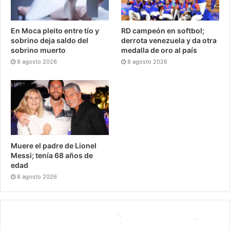
En Moca pleito entre tío y
RD campeón en softbol;
sobrino deja saldo del
derrota venezuela y da otra
sobrino muerto
medalla de oro al país
8 agosto 2026
8 agosto 2026
Muere el padre de Lionel
Messi; tenía 68 años de
edad
8 agosto 2026