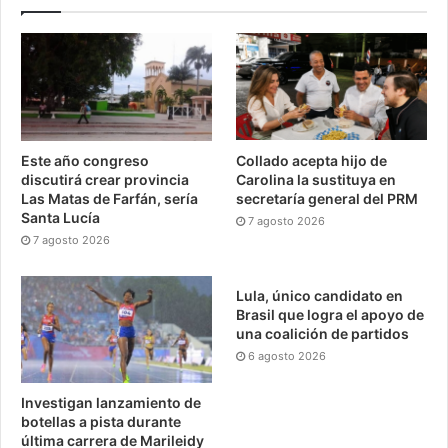
Este año congreso
Collado acepta hijo de
discutirá crear provincia
Carolina la sustituya en
Las Matas de Farfán, sería
secretaría general del PRM
Santa Lucía
7 agosto 2026
7 agosto 2026
Lula, único candidato en
Brasil que logra el apoyo de
una coalición de partidos
6 agosto 2026
Investigan lanzamiento de
botellas a pista durante
última carrera de Marileidy