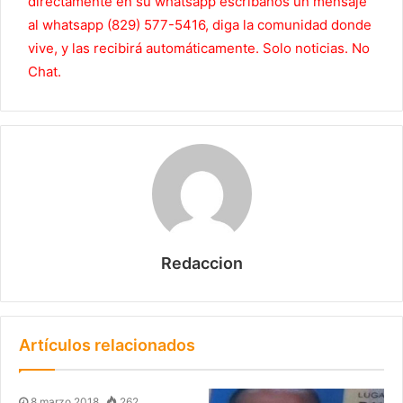
directamente en su whatsapp escríbanos un mensaje
al whatsapp (829) 577-5416, diga la comunidad donde
vive, y las recibirá automáticamente. Solo noticias. No
Chat.
Redaccion
Artículos relacionados
8 marzo 2018
262