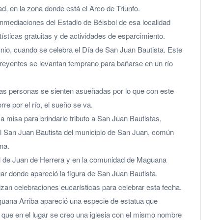
ad, en la zona donde está el Arco de Triunfo.
inmediaciones del Estadio de Béisbol de esa localidad
tísticas gratuitas y de actividades de esparcimiento.
unio, cuando se celebra el Día de San Juan Bautista. Este
 creyentes se levantan temprano para bañarse en un río
las personas se sienten asueñadas por lo que con este
e por el río, el sueño se va.
 a misa para brindarle tributo a San Juan Bautistas,
l San Juan Bautista del municipio de San Juan, común
na.
al de Juan de Herrera y en la comunidad de Maguana
ar donde apareció la figura de San Juan Bautista.
zan celebraciones eucarísticas para celebrar esta fecha.
uana Arriba apareció una especie de estatua que
o que en el lugar se creo una iglesia con el mismo nombre