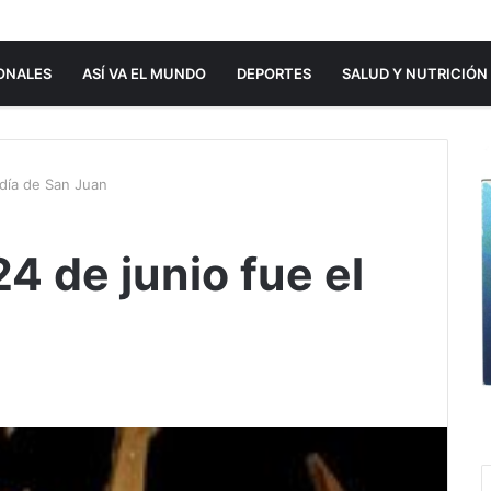
ONALES
ASÍ VA EL MUNDO
DEPORTES
SALUD Y NUTRICIÓN
 día de San Juan
4 de junio fue el