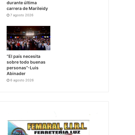
durante última
carrera de Marileidy
7 agosto 2026
“El país necesita
sobre todo buenas
personas”-Luis
Abinader
6 agosto 2026