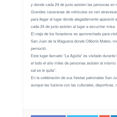
y donde cada 24 de junio asisten las personas en
Grandes caravanas de vehículos se ven atravesar 
para llegar al lugar donde alegadamente apareció 
cada 24 de junio asisten al lugar a escuchar misa.
El viaje de los forasteros es aprovechado para vi
San Juan de la Maguana donde Oliborio Mateo, mejo
pernoctó.
Este lugar llamado “La Agüíta” es visitado durante
el todo el año miles de personas asisten al mismo 
sal se le quita”.
En la celebración de sus fiestas patronales San J
aunque las fusiona con las culturales, deportivas,
Goo