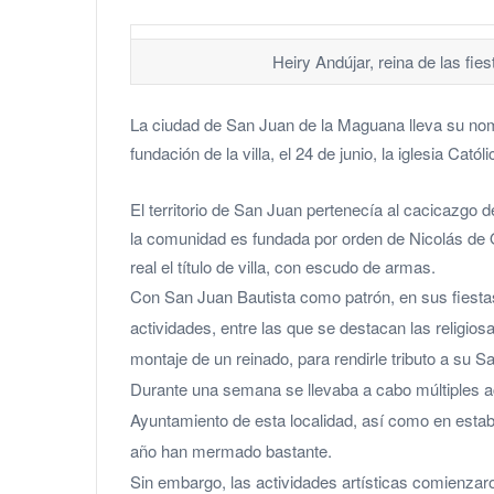
Heiry Andújar, reina de las fi
La ciudad de San Juan de la Maguana lleva su nom
fundación de la villa, el 24 de junio, la iglesia C
El territorio de San Juan pertenecía al cacicazg
la comunidad es fundada por orden de Nicolás de 
real el título de villa, con escudo de armas.
Con San Juan Bautista como patrón, en sus fiesta
actividades, entre las que se destacan las religiosa
montaje de un reinado, para rendirle tributo a su Sa
Durante una semana se llevaba a cabo múltiples act
Ayuntamiento de esta localidad, así como en estab
año han mermado bastante.
Sin embargo, las actividades artísticas comienzaro