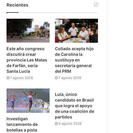
Recientes
Este año congreso
Collado acepta hijo
discutirá crear
de Carolina la
provincia Las Matas
sustituya en
de Farfán, sería
secretaría general
Santa Lucía
del PRM
7 agosto 2026
7 agosto 2026
Lula, único
candidato en Brasil
que logra el apoyo
de una coalición de
partidos
Investigan
6 agosto 2026
lanzamiento de
botellas a pista