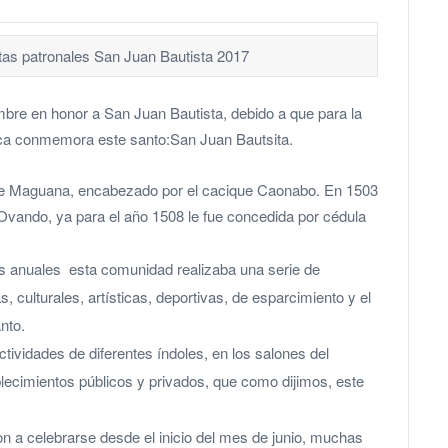
estas patronales San Juan Bautista 2017
bre en honor a San Juan Bautista, debido a que para la
atólica conmemora este santo:San Juan Bautsita.
o de Maguana, encabezado por el cacique Caonabo. En 1503
Ovando, ya para el año 1508 le fue concedida por cédula
s anuales esta comunidad realizaba una serie de
s, culturales, artísticas, deportivas, de esparcimiento y el
nto.
ividades de diferentes índoles, en los salones del
lecimientos públicos y privados, que como dijimos, este
n a celebrarse desde el inicio del mes de junio, muchas