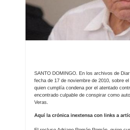
SANTO DOMINGO. En los archivos de Diario
fecha de 17 de noviembre de 2010, sobre el
quien cumplía condena por el atentado cont
encontrado culpable de conspirar como autor
Veras.
Aquí la crónica inextensa con links a artí
El recluso Adriano Román Román, quien cum