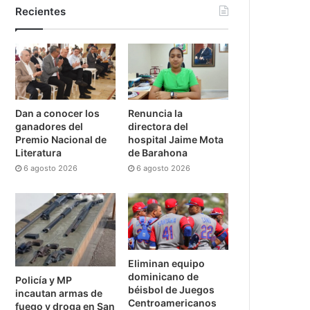
Recientes
Dan a conocer los
Renuncia la
ganadores del
directora del
Premio Nacional de
hospital Jaime Mota
Literatura
de Barahona
6 agosto 2026
6 agosto 2026
Eliminan equipo
dominicano de
Policía y MP
béisbol de Juegos
incautan armas de
Centroamericanos
fuego y droga en San