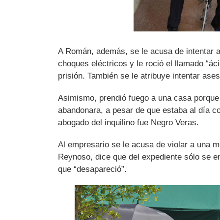
A Román, además, se le acusa de intentar a
choques eléctricos y le roció el llamado “ác
prisión. También se le atribuye intentar ases
Asimismo, prendió fuego a una casa porque p
abandonara, a pesar de que estaba al día co
abogado del inquilino fue Negro Veras.
Al empresario se le acusa de violar a una m
Reynoso, dice que del expediente sólo se 
que “desapareció”.