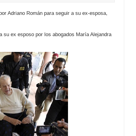
 por Adriano Román para seguir a su ex-esposa,
tra su ex esposo por los abogados María Alejandra