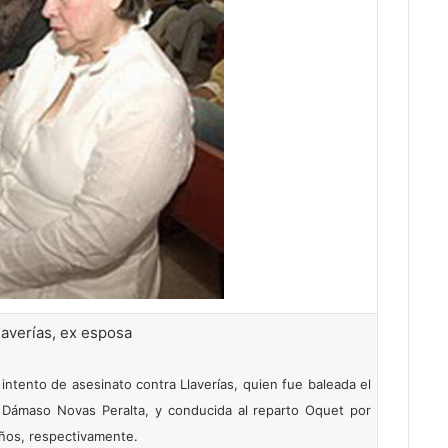
laverías, ex esposa
ntento de asesinato contra Llaverías, quien fue baleada el
 Dámaso Novas Peralta, y conducida al reparto Oquet por
ños, respectivamente.