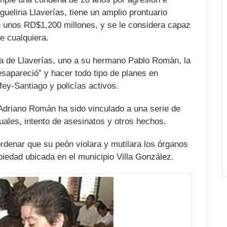
uelina Llaverías, tiene un amplio prontuario
n unos RD$1,200 millones, y se le considera capaz
de cualquiera.
ra de Llaverías, uno a su hermano Pablo Román, la
sapareció” y hacer todo tipo de planes en
fey-Santiago y policías activos.
 Adriano Román ha sido vinculado a una serie de
uales, intento de asesinatos y otros hechos.
rdenar que su peón violara y mutilara los órganos
piedad ubicada en el municipio Villa González.