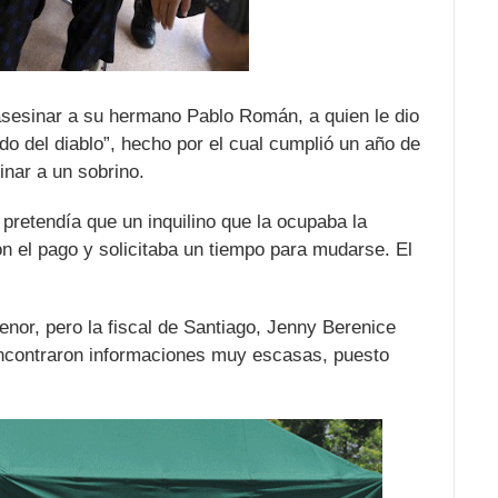
sesinar a su hermano Pablo Román, a quien le dio
ido del diablo”, hecho por el cual cumplió un año de
inar a un sobrino.
retendía que un inquilino que la ocupaba la
n el pago y solicitaba un tiempo para mudarse. El
enor, pero la fiscal de Santiago, Jenny Berenice
encontraron informaciones muy escasas, puesto