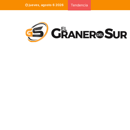
jueves, agosto 6 2026
Tendencia