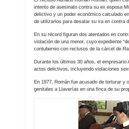
intento de asesinato contra su ex esposa Mig
delictivo y un poder económico calculado e
de utilizarlos para desatar su ira en contra 
En su récord figuran dos atentados en cont
violación de una menor, cuyo expediente “de
contubernio con reclusos de la cárcel de Ra
Durante los últimos 30 años, el empresario
actos delictivos, incluyendo violaciones sex
En 1977, Román fue acusado de torturar y o
genitales a Llaverías en una finca de su pro