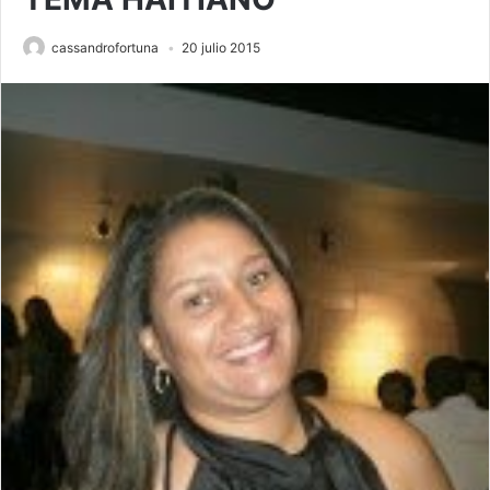
cassandrofortuna
20 julio 2015