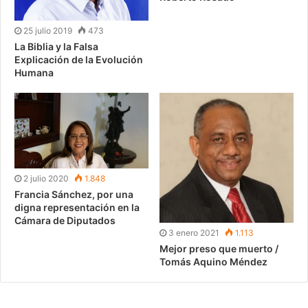
25 julio 2019
473
La Biblia y la Falsa
Explicación de la Evolución
Humana
2 julio 2020
1.848
Francia Sánchez, por una
digna representación en la
Cámara de Diputados
3 enero 2021
1.113
Mejor preso que muerto /
Tomás Aquino Méndez