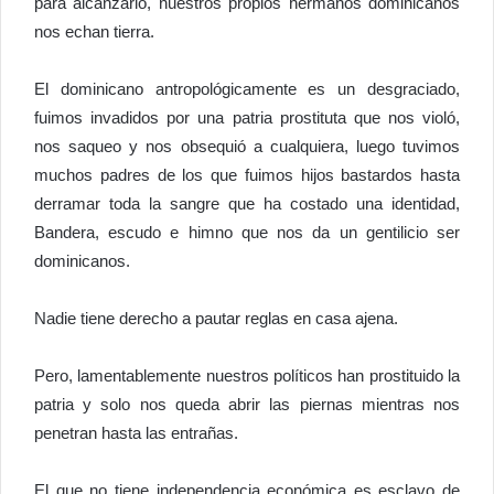
para alcanzarlo, nuestros propios hermanos dominicanos
nos echan tierra.
El dominicano antropológicamente es un desgraciado,
fuimos invadidos por una patria prostituta que nos violó,
nos saqueo y nos obsequió a cualquiera, luego tuvimos
muchos padres de los que fuimos hijos bastardos hasta
derramar toda la sangre que ha costado una identidad,
Bandera, escudo e himno que nos da un gentilicio ser
dominicanos.
Nadie tiene derecho a pautar reglas en casa ajena.
Pero, lamentablemente nuestros políticos han prostituido la
patria y solo nos queda abrir las piernas mientras nos
penetran hasta las entrañas.
El que no tiene independencia económica es esclavo de