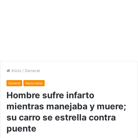
Inicio
/
General
General
Nacionales
Hombre sufre infarto
mientras manejaba y muere;
su carro se estrella contra
puente