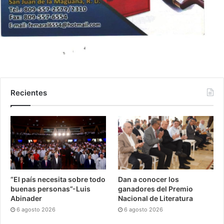
Recientes
“El país necesita sobre todo
Dan a conocer los
buenas personas”-Luis
ganadores del Premio
Abinader
Nacional de Literatura
6 agosto 2026
6 agosto 2026