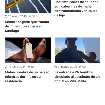
Dos empleados de aduanas
son cabecillas de mafia
contrabandeaba vehículos
de lujo
20 mayo 2019
528
Matan abogado que trataba
de impedir un atraco en
Santiago
19 junio 2024
91
21 marzo 2026
60
Matan hombre de un balazo
Se entrega a PN hombre
mientras dormía en su
vinculado al asesinato de un
residencia
oficial en Villa Mella