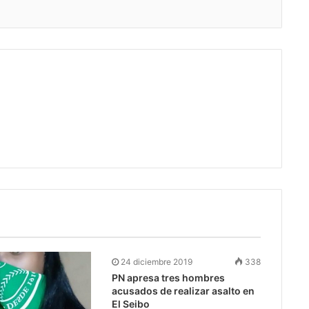
24 diciembre 2019
338
PN apresa tres hombres
acusados de realizar asalto en
El Seibo