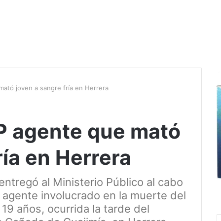
ató joven a sangre fría en Herrera
P agente que mató
ría en Herrera
entregó al Ministerio Público al cabo
 agente involucrado en la muerte del
19 años, ocurrida la tarde del