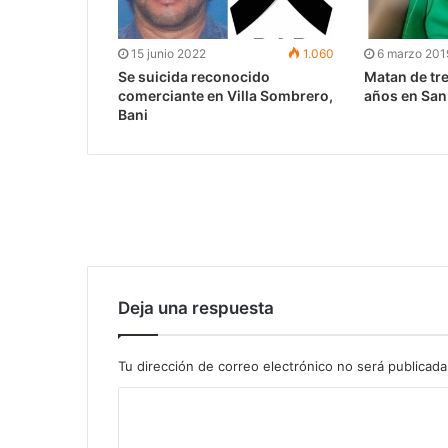
15 junio 2022
1.060
6 marzo 201
Se suicida reconocido
Matan de tre
comerciante en Villa Sombrero,
años en San
Bani
Deja una respuesta
Tu dirección de correo electrónico no será publicada