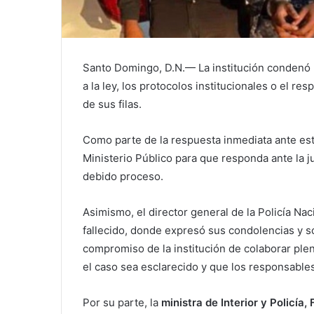
Santo Domingo, D.N.— La institución condenó l
a la ley, los protocolos institucionales o el r
de sus filas.
Como parte de la respuesta inmediata ante est
Ministerio Público para que responda ante la j
debido proceso.
Asimismo, el director general de la Policía Naci
fallecido, donde expresó sus condolencias y sol
compromiso de la institución de colaborar ple
el caso sea esclarecido y que los responsables
Por su parte, la
ministra de Interior y Policía,