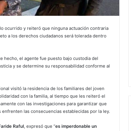
o ocurrido y reiteró que ninguna actuación contraria
espeto a los derechos ciudadanos será tolerada dentro
e hecho, el agente fue puesto bajo custodia del
usticia y se determine su responsabilidad conforme al
onal visitó la residencia de los familiares del joven
idaridad con la familia, al tiempo que les reiteró el
namente con las investigaciones para garantizar que
 enfrenten las consecuencias establecidas por la ley.
 Faride Raful
, expresó que “
es imperdonable un