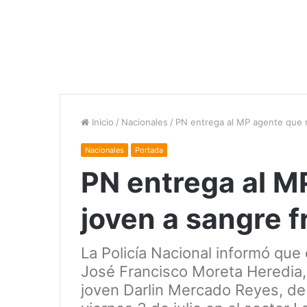
Inicio
/
Nacionales
/
PN entrega al MP agente que m
Nacionales
Portada
PN entrega al M
joven a sangre f
La Policía Nacional informó que 
José Francisco Moreta Heredia,
joven Darlin Mercado Reyes, de 