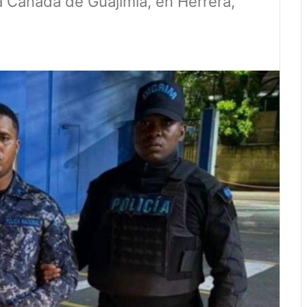
La Cañada de Guajimía, en Herrera,