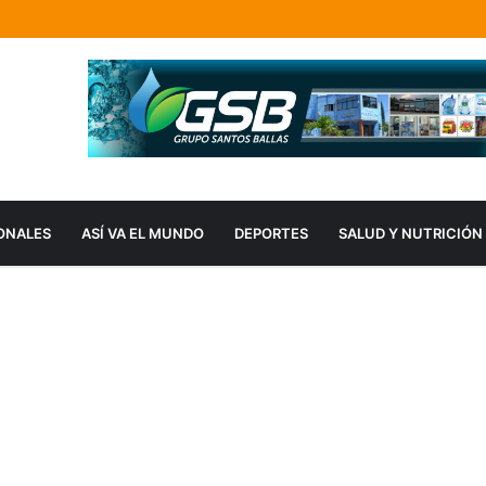
ONALES
ASÍ VA EL MUNDO
DEPORTES
SALUD Y NUTRICIÓN