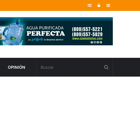
Random
Entrar
Sidebar
Article
OPINIÓN