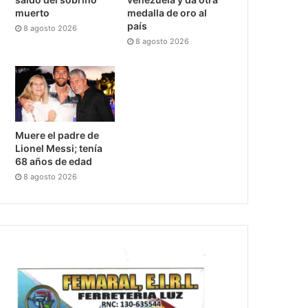
muerto
medalla de oro al
país
8 agosto 2026
8 agosto 2026
Muere el padre de
Lionel Messi; tenía
68 años de edad
8 agosto 2026