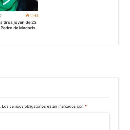
9
1.148
s tiros joven de 23
 Pedro de Macorís
.
Los campos obligatorios están marcados con
*