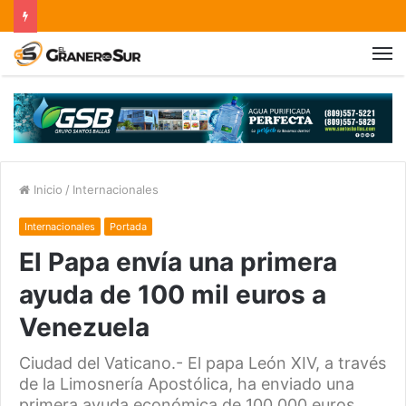
Inicio
/
Internacionales
Internacionales
Portada
El Papa envía una primera
ayuda de 100 mil euros a
Venezuela
Ciudad del Vaticano.- El papa León XIV, a través
de la Limosnería Apostólica, ha enviado una
primera ayuda económica de 100,000 euros