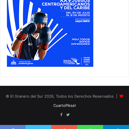
© El Granero del Sur 2026, Todos los Derechos Reservados |
CuartoPiksel