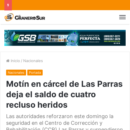
Inicio
/
Nacionales
Nacionales
Portada
Motín en cárcel de Las Parras
deja el saldo de cuatro
recluso heridos
Las autoridades reforzaron este domingo la
seguridad en el Centro de Corrección y
Rehabilitación (CCR) Las Parras y suspendieron