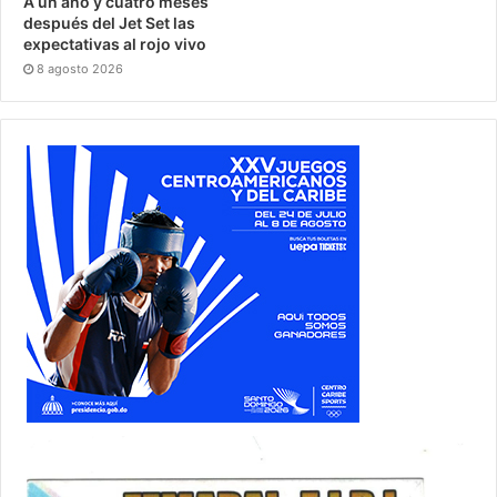
A un año y cuatro meses
después del Jet Set las
expectativas al rojo vivo
8 agosto 2026