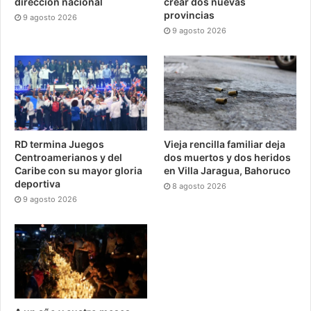
dirección nacionál
crear dos nuevas
provincias
9 agosto 2026
9 agosto 2026
RD termina Juegos
Vieja rencilla familiar deja
Centroamerianos y del
dos muertos y dos heridos
Caribe con su mayor gloria
en Villa Jaragua, Bahoruco
deportiva
8 agosto 2026
9 agosto 2026