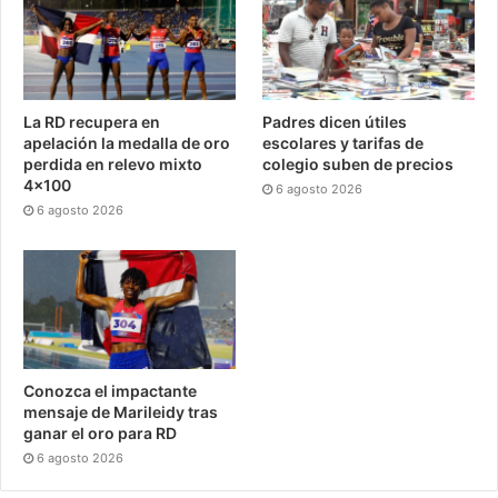
La RD recupera en
Padres dicen útiles
apelación la medalla de oro
escolares y tarifas de
perdida en relevo mixto
colegio suben de precios
4×100
6 agosto 2026
6 agosto 2026
Conozca el impactante
mensaje de Marileidy tras
ganar el oro para RD
6 agosto 2026