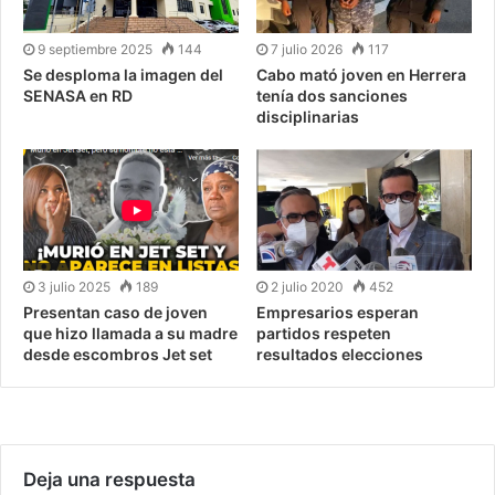
9 septiembre 2025
144
7 julio 2026
117
Se desploma la imagen del
Cabo mató joven en Herrera
SENASA en RD
tenía dos sanciones
disciplinarias
3 julio 2025
189
2 julio 2020
452
Presentan caso de joven
Empresarios esperan
que hizo llamada a su madre
partidos respeten
desde escombros Jet set
resultados elecciones
Deja una respuesta