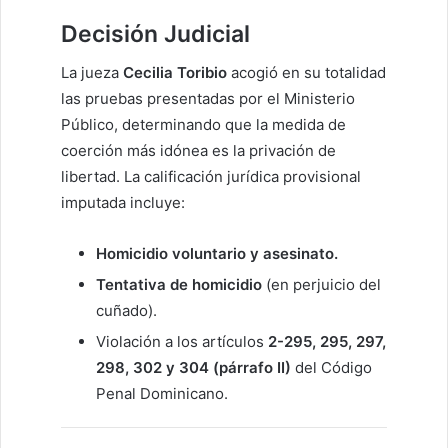
Decisión Judicial
La jueza
Cecilia Toribio
acogió en su totalidad
las pruebas presentadas por el Ministerio
Público, determinando que la medida de
coerción más idónea es la privación de
libertad. La calificación jurídica provisional
imputada incluye:
Homicidio voluntario y asesinato.
Tentativa de homicidio
(en perjuicio del
cuñado).
Violación a los artículos
2-295, 295, 297,
298, 302 y 304 (párrafo II)
del Código
Penal Dominicano.