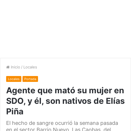
Inicio
/
Locales
Locales
Portada
Agente que mató su mujer en
SDO, y él, son nativos de Elías
Piña
El hecho de sangre ocurrió la semana pasada
en el sector Barrio Nuevo, Las Caobas, del