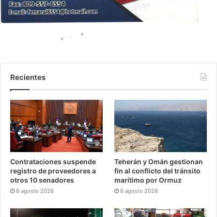
Recientes
Contrataciones suspende
Teherán y Omán gestionan
registro de proveedores a
fin al conflicto del tránsito
otros 10 senadores
marítimo por Ormuz
6 agosto 2026
6 agosto 2026