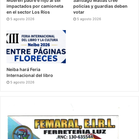
Mueren padre e hijo al ser
Santiago Matías cree
impactados por camioneta
policías y guardias deben
en el sector Los Ríos
votar
5 agosto 2026
5 agosto 2026
Neiba hará Feria
Internacional del libro
5 agosto 2026