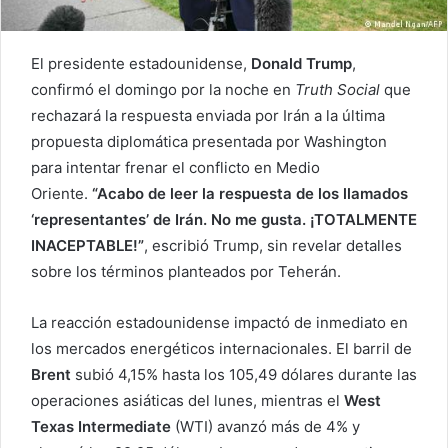
El presidente estadounidense,
Donald Trump
,
confirmó el domingo por la noche en
Truth Social
que
rechazará la respuesta enviada por Irán a la última
propuesta diplomática presentada por Washington
para intentar frenar el conflicto en Medio
Oriente.
“Acabo de leer la respuesta de los llamados
‘representantes’ de Irán. No me gusta. ¡TOTALMENTE
INACEPTABLE!”
, escribió Trump, sin revelar detalles
sobre los términos planteados por Teherán.
La reacción estadounidense impactó de inmediato en
los mercados energéticos internacionales. El barril de
Brent
subió 4,15% hasta los 105,49 dólares durante las
operaciones asiáticas del lunes, mientras el
West
Texas Intermediate
(WTI) avanzó más de 4% y