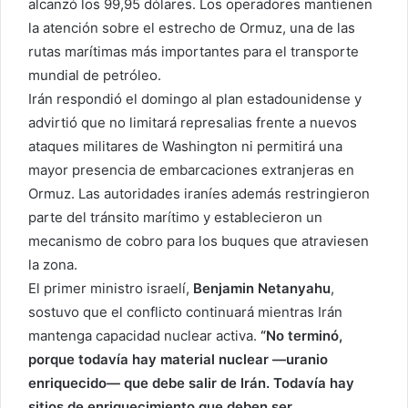
alcanzó los 99,95 dólares. Los operadores mantienen
la atención sobre el estrecho de Ormuz, una de las
rutas marítimas más importantes para el transporte
mundial de petróleo.
Irán respondió el domingo al plan estadounidense y
advirtió que no limitará represalias frente a nuevos
ataques militares de Washington ni permitirá una
mayor presencia de embarcaciones extranjeras en
Ormuz. Las autoridades iraníes además restringieron
parte del tránsito marítimo y establecieron un
mecanismo de cobro para los buques que atraviesen
la zona.
El primer ministro israelí,
Benjamin Netanyahu
,
sostuvo que el conflicto continuará mientras Irán
mantenga capacidad nuclear activa.
“No terminó,
porque todavía hay material nuclear —uranio
enriquecido— que debe salir de Irán. Todavía hay
sitios de enriquecimiento que deben ser