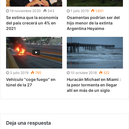
19 noviembre 2020
343
1 julio 2019
1.931
Se estima que la economía
Osamentas podrían ser del
del país crecerá un 4% en
hijo menor de la extinta
2021
Argentina Heyaime
3 julio 2019
765
10 octubre 2018
522
Vehículo "coge fuego" en
Huracán Michael en Miami :
túnel de la 27
la peor tormenta en llegar
allí en más de un siglo
Deja una respuesta