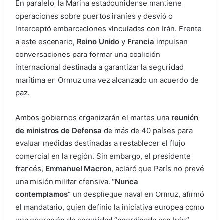
En paralelo, la Marina estadounidense mantiene
operaciones sobre puertos iraníes y desvió o
interceptó embarcaciones vinculadas con Irán. Frente
a este escenario,
Reino Unido
y
Francia
impulsan
conversaciones para formar una coalición
internacional destinada a garantizar la seguridad
marítima en Ormuz una vez alcanzado un acuerdo de
paz.
Ambos gobiernos organizarán el martes una
reunión
de ministros de Defensa
de más de 40 países para
evaluar medidas destinadas a restablecer el flujo
comercial en la región. Sin embargo, el presidente
francés,
Emmanuel Macron
, aclaró que París no prevé
una misión militar ofensiva.
“Nunca
contemplamos”
un despliegue naval en Ormuz, afirmó
el mandatario, quien definió la iniciativa europea como
una operación de seguridad “coordinada con Irán”.