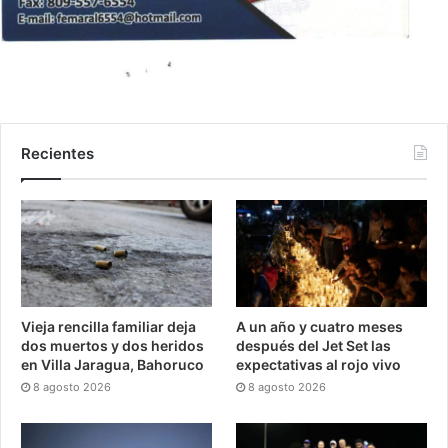
Recientes
Vieja rencilla familiar deja
A un año y cuatro meses
dos muertos y dos heridos
después del Jet Set las
en Villa Jaragua, Bahoruco
expectativas al rojo vivo
8 agosto 2026
8 agosto 2026