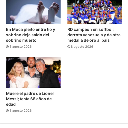
En Moca pleito entre tío y
RD campeón en softbol;
sobrino deja saldo del
derrota venezuela y da otra
sobrino muerto
medalla de oro al país
8 agosto 2026
8 agosto 2026
Muere el padre de Lionel
Messi; tenía 68 años de
edad
8 agosto 2026