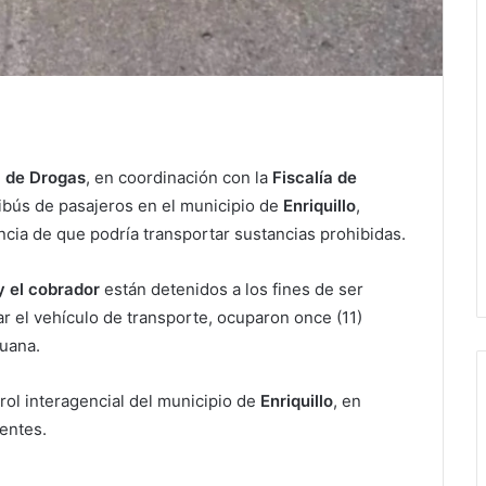
l de Drogas
, en coordinación con la
Fiscalía de
nibús de pasajeros en el municipio de
Enriquillo
,
cia de que podría transportar sustancias prohibidas.
y el cobrador
están detenidos a los fines de ser
ar el vehículo de transporte, ocuparon once (11)
uana.
trol interagencial del municipio de
Enriquillo
, en
entes.