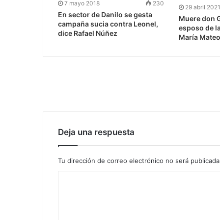
7 mayo 2018
230
29 abril 202
En sector de Danilo se gesta
Muere don 
campaña sucia contra Leonel,
esposo de l
dice Rafael Núñez
María Mate
Deja una respuesta
Tu dirección de correo electrónico no será publicada