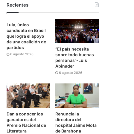
Recientes
Lula, único
candidato en Brasil
que logra el apoyo
de una coalición de
partidos
“El país necesita
6 agosto 2026
sobre todo buenas
personas”-Luis
Abinader
6 agosto 2026
Dan a conocer los
Renuncia la
ganadores del
directora del
Premio Nacional de
hospital Jaime Mota
Literatura
de Barahona