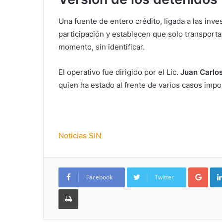
Una fuente de entero crédito, ligada a las inv
participación y establecen que solo transport
momento, sin identificar.
El operativo fue dirigido por el Lic.
Juan Carlos
quien ha estado al frente de varios casos imp
Noticias SIN
Goo
Facebook
Twitter
Imprimir