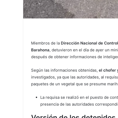
Miembros de la
Dirección Nacional de Contro
Barahona
, detuvieron en el día de ayer un mi
después de obtener informaciones de inteligen
Según las informaciones obtenidas,
el chofer 
investigados, ya que las autoridades, al requis
paquetes de un vegetal que se presume marih
La requisa se realizó en el puesto de con
presencia de las autoridades correspondi
Versión de los detenidos