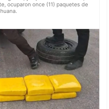
rte, ocuparon once (11) paquetes de
ihuana.