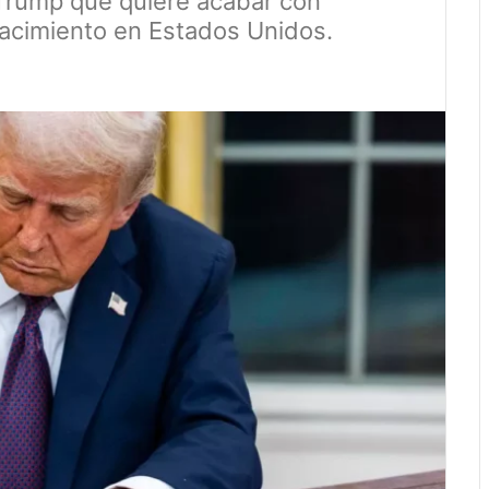
Trump que quiere acabar con
nacimiento en Estados Unidos.