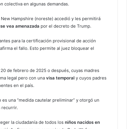
ión colectiva en algunas demandas.
e New Hampshire (noreste) accedió y les permitirá
 se vea amenazada
por el decreto de Trump.
ntes para la certificación provisional de acción
, afirma el fallo. Esto permite al juez bloquear el
 el 20 de febrero de 2025 o después, cuyas madres
rma legal pero con una
visa temporal
y cuyos padres
ntes en el país.
e es una “medida cautelar preliminar” y otorgó un
recurrir.
oteger la ciudadanía de todos los
niños nacidos en