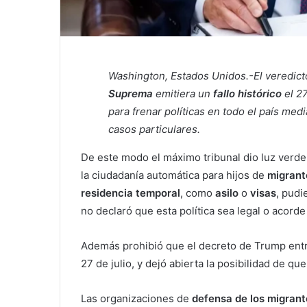
Washington, Estados Unidos.-El veredict
Suprema
emitiera un
fallo histórico
el 27
para frenar políticas en todo el país med
casos particulares.
De este modo el máximo tribunal dio luz verde 
la ciudadanía automática para hijos de
migran
residencia temporal
, como
asilo
o
visas
, pudi
no declaró que esta política sea legal o acorde
Además prohibió que el decreto de Trump entra
27 de julio, y dejó abierta la posibilidad de q
Las organizaciones de
defensa de los migrant