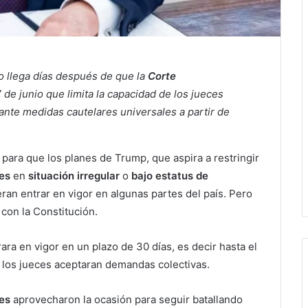
o llega días después de que la
Corte
 de junio que limita la capacidad de los jueces
iante medidas cautelares universales a partir de
para que los planes de Trump, que aspira a restringir
tes
en
situación irregular
o
bajo estatus de
eran entrar en vigor en algunas partes del país. Pero
 con la Constitución.
ra en vigor en un plazo de 30 días, es decir hasta el
ue los jueces aceptaran demandas colectivas.
es
aprovecharon la ocasión para seguir batallando