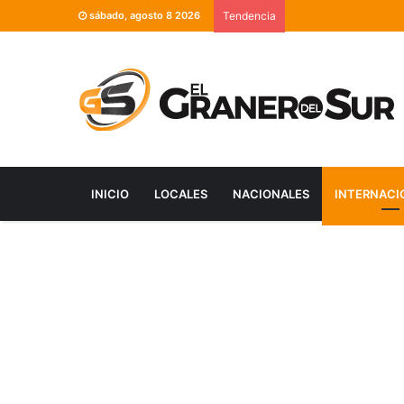
sábado, agosto 8 2026
Tendencia
INICIO
LOCALES
NACIONALES
INTERNACI