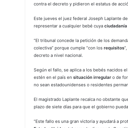
contra el decreto y pidieron el estatus de acc
Este jueves el juez federal Joseph Laplante d
representar a cualquier bebé cuya
ciudadanía
“El tribunal concede la petición de los demanda
colectiva” porque cumple “con los
requisitos
“
decreto a nivel nacional.
Según el fallo, se aplica a los bebés nacidos
estén en el país en
situación irregular
o de fo
no sean estadounidenses o residentes permane
El magistrado Laplante recalca no obstante qu
plazo de siete días para que el gobierno pueda 
“Este fallo es una gran victoria y ayudará a pr