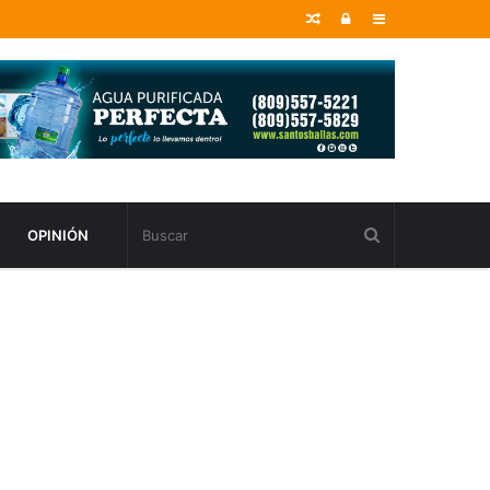
Random
Entrar
Sidebar
Article
OPINIÓN