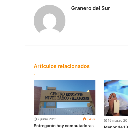
Granero del Sur
Artículos relacionados
7 junio 2021
1.497
16 marzo 2
Entregarán hoy computadoras
Menor de 13