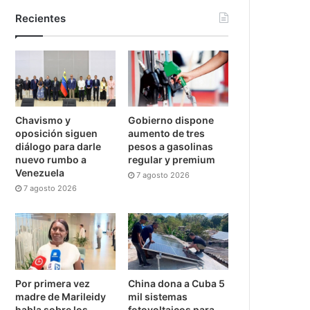
Recientes
Chavismo y
Gobierno dispone
oposición siguen
aumento de tres
diálogo para darle
pesos a gasolinas
nuevo rumbo a
regular y premium
Venezuela
7 agosto 2026
7 agosto 2026
Por primera vez
China dona a Cuba 5
madre de Marileidy
mil sistemas
habla sobre los
fotovoltaicos para