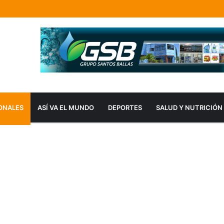
ONALES
ASÍ VA EL MUNDO
DEPORTES
SALUD Y NUTRICIÓN