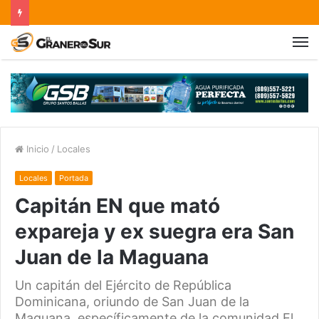
Inicio
/
Locales
Locales
Portada
Capitán EN que mató
expareja y ex suegra era San
Juan de la Maguana
Un capitán del Ejército de República
Dominicana, oriundo de San Juan de la
Maguana, específicamente de la comunidad El