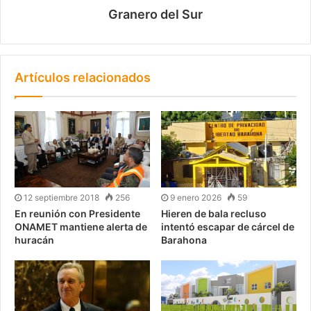
Granero del Sur
Artículos relacionados
12 septiembre 2018
256
9 enero 2026
59
En reunión con Presidente
Hieren de bala recluso
ONAMET mantiene alerta de
intentó escapar de cárcel de
huracán
Barahona