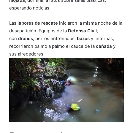
mojada
, dormían a ratos sobre sillas plásticas,
esperando noticias.
Las
labores de rescate
iniciaron la misma noche de la
desaparición. Equipos de la
Defensa Civil
,
con
drones
, perros entrenados,
buzos
y linternas,
recorrieron palmo a palmo el cauce de la
cañada
y
sus alrededores.