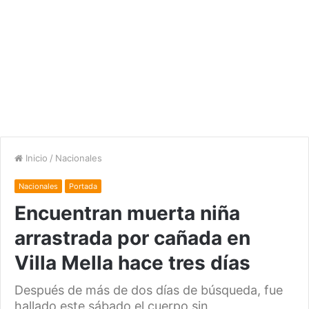
Inicio
/
Nacionales
Nacionales
Portada
Encuentran muerta niña
arrastrada por cañada en
Villa Mella hace tres días
Después de más de dos días de búsqueda, fue
hallado este sábado el cuerpo sin