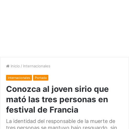
Inicio
/
Internacionales
Internacionales
Portada
Conozca al joven sirio que
mató las tres personas en
festival de Francia
La identidad del responsable de la muerte de
tres personas se mantuvo bajo resguardo, sin