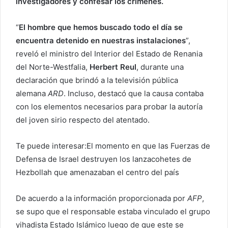
investigadores y confesar los crímenes.
“
El hombre que hemos buscado todo el día se
encuentra detenido en nuestras instalaciones
”,
reveló el ministro del Interior del Estado de Renania
del Norte-Westfalia,
Herbert Reul
, durante una
declaración que brindó a la televisión pública
alemana
ARD
. Incluso, destacó que la causa contaba
con los elementos necesarios para probar la autoría
del joven sirio respecto del atentado.
Te puede interesar:
El momento en que las Fuerzas de
Defensa de Israel destruyen los lanzacohetes de
Hezbollah que amenazaban el centro del país
De acuerdo a la información proporcionada por
AFP
,
se supo que el responsable estaba vinculado el grupo
yihadista Estado Islámico luego de que este se