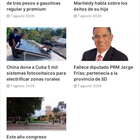
de tres pesos a gasolinas
Marileidy habla sobre los
regular y premium
éxitos de su hija
7 agosto 2026
7 agosto 2026
China dona a Cuba 5 mil
Fallece diputado PRM Jorge
sistemas fotovoltaicos para
Frías; pertenecía a la
electrificar zonas rurales
provincia de SD
7 agosto 2026
7 agosto 2026
Este año congreso