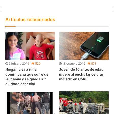
Artículos relacionados
2 febrero 2019
520
18 octubre 2019
571
Niegan visa a niña
Joven de 16 años de edad
dominicana que sufre de
muere al enchufar celular
leucemia y se queda sin
mojado en Cotuí
cuidado especial