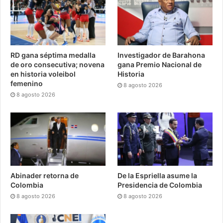
RD gana séptima medalla
Investigador de Barahona
de oro consecutiva; novena
gana Premio Nacional de
en historia voleibol
Historia
femenino
8 agosto 2026
8 agosto 2026
Abinader retorna de
De la Espriella asume la
Colombia
Presidencia de Colombia
8 agosto 2026
8 agosto 2026