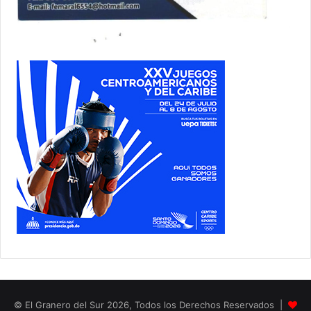
© El Granero del Sur 2026, Todos los Derechos Reservados |