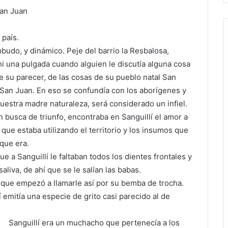
San Juan
 país.
mbudo, y dinámico. Peje del barrio la Resbalosa,
i una pulgada cuando alguien le discutía alguna cosa
e su parecer, de las cosas de su pueblo natal San
 San Juan. En eso se confundía con los aborígenes y
nuestra madre naturaleza, será considerado un infiel.
n busca de triunfo, encontraba en Sanguillí el amor a
 que estaba utilizando el territorio y los insumos que
 que era.
 a Sanguillí le faltaban todos los dientes frontales y
iva, de ahí que se le salían las babas.
o que empezó a llamarle así por su bemba de trocha.
emitía una especie de grito casi parecido al de
Sanguillí era un muchacho que pertenecía a los