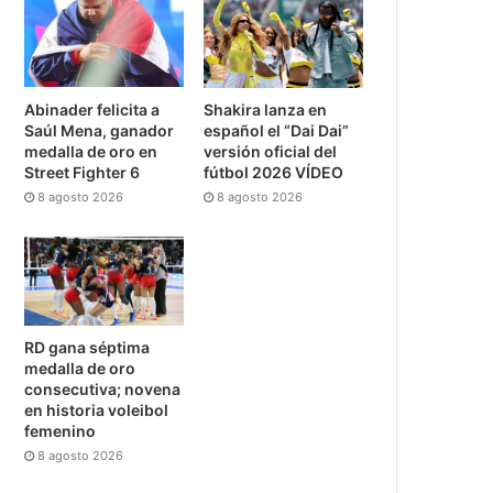
Abinader felicita a
Shakira lanza en
Saúl Mena, ganador
español el “Dai Dai”
medalla de oro en
versión oficial del
Street Fighter 6
fútbol 2026 VÍDEO
8 agosto 2026
8 agosto 2026
RD gana séptima
medalla de oro
consecutiva; novena
en historia voleibol
femenino
8 agosto 2026