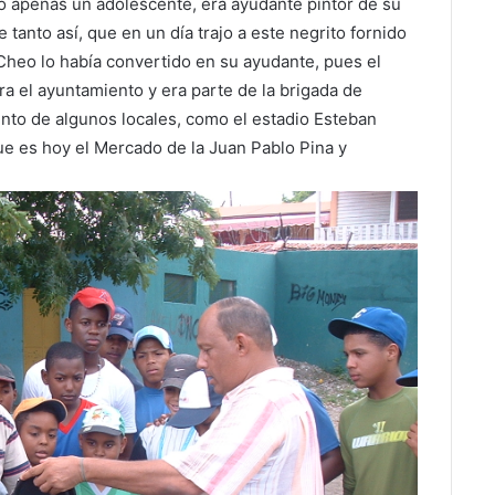
do apenas un adolescente, era ayudante pintor de su
 tanto así, que en un día trajo a este negrito fornido
 Cheo lo había convertido en su ayudante, pues el
ra el ayuntamiento y era parte de la brigada de
nto de algunos locales, como el estadio Esteban
ue es hoy el Mercado de la Juan Pablo Pina y