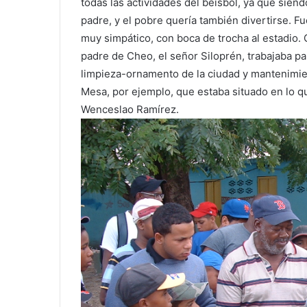
todas las actividades del béisbol, ya que sien
padre, y el pobre quería también divertirse. Fue
muy simpático, con boca de trocha al estadio.
padre de Cheo, el señor Siloprén, trabajaba pa
limpieza-ornamento de la ciudad y mantenimie
Mesa, por ejemplo, que estaba situado en lo q
Wenceslao Ramírez.