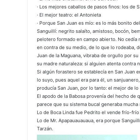
· Los mejores caballos de pasos finos: los de 
· El mejor teatro: el Antonieta
· Porque San Juan es mío: es lo más bonito del
Sanguillí: negrito salaíto, amistoso, bocón, be
pelotero formado en campo abierto. No cedía n
en contra de su medio, de lo que lo rodeaba, d
Juan de la Maguana, vibraba de orgullo por su
su madre naturaleza: si alguien atenta contra 
Si algún forastero se establecía en San Juan e
lo suyo, pues aquel era para él, un sanjuanero,
producía San Juan, por lo tanto: el mejor de lo
El apodo de la Babosa provenía del hecho de que
parece que su sistema bucal generaba mucha sal
Lo de Boca Linda fue Pedrito el vende frío-frí
Lo de Mr. Apapauauauaua, era porque Sanguillí 
Tarzán.