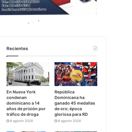
Recientes
En Nueva York
República
condenan
Dominicana ha
dominicano a 14
ganado 45 medallas
años de prisión por
de oro; época
tráfico de droga
gloriosa para RD
8 agosto 2026
8 agosto 2026