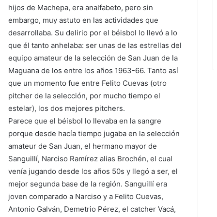
hijos de Machepa, era analfabeto, pero sin
embargo, muy astuto en las actividades que
desarrollaba. Su delirio por el béisbol lo llevó a lo
que él tanto anhelaba: ser unas de las estrellas del
equipo amateur de la selección de San Juan de la
Maguana de los entre los años 1963-66. Tanto así
que un momento fue entre Felito Cuevas (otro
pitcher de la selección, por mucho tiempo el
estelar), los dos mejores pitchers.
Parece que el béisbol lo llevaba en la sangre
porque desde hacía tiempo jugaba en la selección
amateur de San Juan, el hermano mayor de
Sanguillí, Narciso Ramírez alias Brochén, el cual
venía jugando desde los años 50s y llegó a ser, el
mejor segunda base de la región. Sanguillí era
joven comparado a Narciso y a Felito Cuevas,
Antonio Galván, Demetrio Pérez, el catcher Vacá,