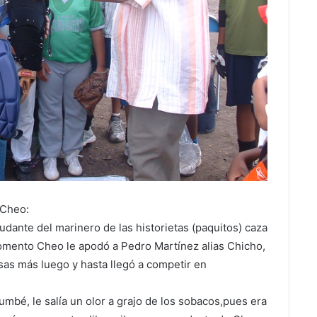
 Cheo:
udante del marinero de las historietas (paquitos) caza
ento Cheo le apodó a Pedro Martínez alias Chicho,
sas más luego y hasta llegó a competir en
bé, le salía un olor a grajo de los sobacos,pues era