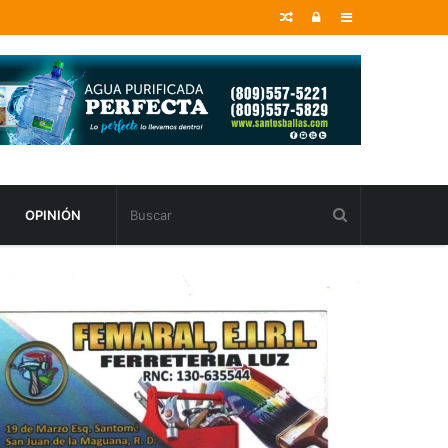
Random
Entrar
Sidebar
Article
OPINIÓN