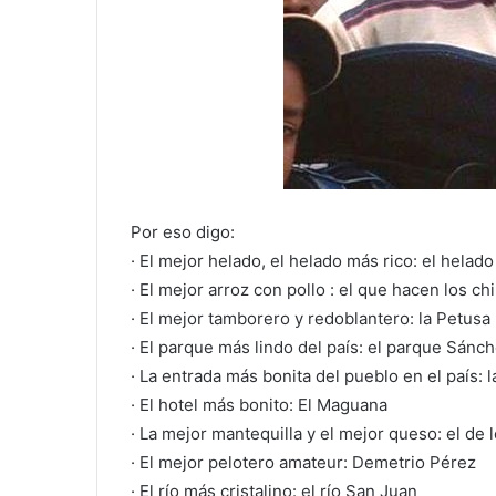
Por eso digo:
· El mejor helado, el helado más rico: el helad
· El mejor arroz con pollo : el que hacen los ch
· El mejor tamborero y redoblantero: la Petusa
· El parque más lindo del país: el parque Sánc
· La entrada más bonita del pueblo en el país: 
· El hotel más bonito: El Maguana
· La mejor mantequilla y el mejor queso: el de
· El mejor pelotero amateur: Demetrio Pérez
· El río más cristalino: el río San Juan