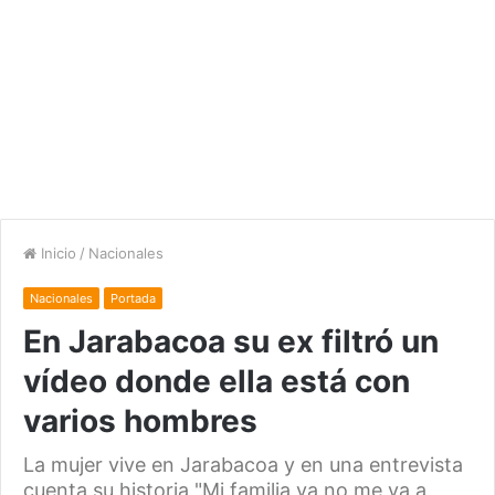
Inicio
/
Nacionales
Nacionales
Portada
En Jarabacoa su ex filtró un
vídeo donde ella está con
varios hombres
La mujer vive en Jarabacoa y en una entrevista
cuenta su historia "Mi familia ya no me va a