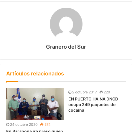
Granero del Sur
Artículos relacionados
2 octubre 2017
220
EN PUERTO HAINA DNCD
ocupa 249 paquetes de
cocaína
24 octubre 2020
574
En Barahona irá preso quien