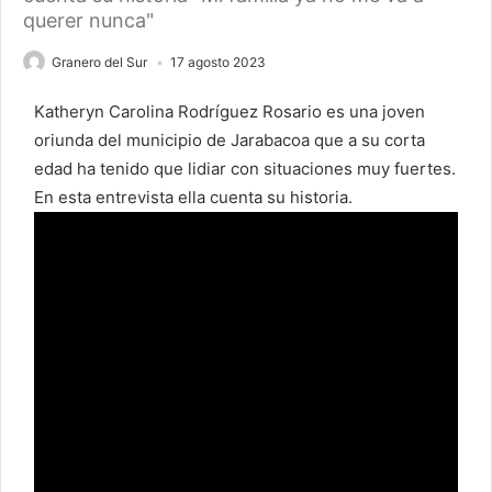
querer nunca"
Granero del Sur
17 agosto 2023
Katheryn Carolina Rodríguez Rosario es una joven
oriunda del municipio de Jarabacoa que a su corta
edad ha tenido que lidiar con situaciones muy fuertes.
En esta entrevista ella cuenta su historia.