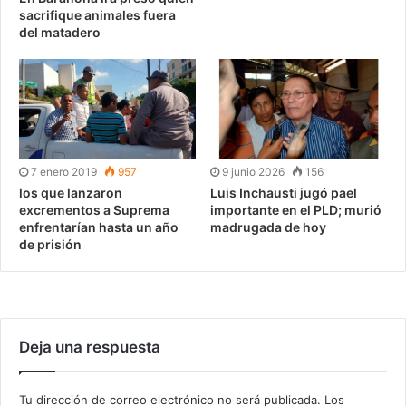
sacrifique animales fuera
del matadero
7 enero 2019
957
9 junio 2026
156
los que lanzaron
Luis Inchausti jugó pael
excrementos a Suprema
importante en el PLD; murió
enfrentarían hasta un año
madrugada de hoy
de prisión
Deja una respuesta
Tu dirección de correo electrónico no será publicada.
Los