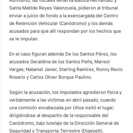
Asimismo, las fiscales Minerva Batista Hernández y
Santa Matilde Reyes Valenzuela, pidieron al tribunal
enviar a juicio de fondo a la exencargada del Centro
de Retención Vehicular (Canódromo) y los demás
acusados para que allí respondan por los hechos que
se le imputan.
En el caso figuran además De los Santos Pérez, los
acusados Geraldina de los Santos Peña, Marisol
Vargas; Nataniel Javier, Starling Ramírez, Ronny Recio
Rosario y Carlos Oliver Borque Paulino.
Según la acusación, los imputados agredieron física y
verbalmente a las víctimas en abril pasado, cuando
una comisión encabezada por Ulloa visitó el lugar;
dirigiéndose al despacho de la responsable del
Canódromo, bajo tutelaje de la Dirección General de
Seguridad y Transporte Terrestre (Digesett).