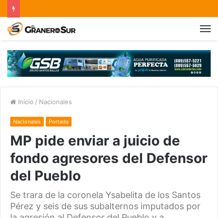
Inicio
/
Nacionales
Nacionales
Portada
MP pide enviar a juicio de
fondo agresores del Defensor
del Pueblo
Se trara de la coronela Ysabelita de los Santos
Pérez y seis de sus subalternos imputados por
la agresión al Defensor del Pueblo y a