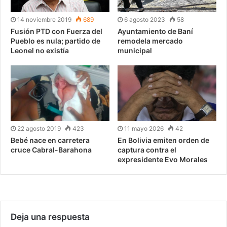
14 noviembre 2019
689
6 agosto 2023
58
Fusión PTD con Fuerza del
Ayuntamiento de Baní
Pueblo es nula; partido de
remodela mercado
Leonel no existía
municipal
22 agosto 2019
423
11 mayo 2026
42
Bebé nace en carretera
En Bolivia emiten orden de
cruce Cabral-Barahona
captura contra el
expresidente Evo Morales
Deja una respuesta