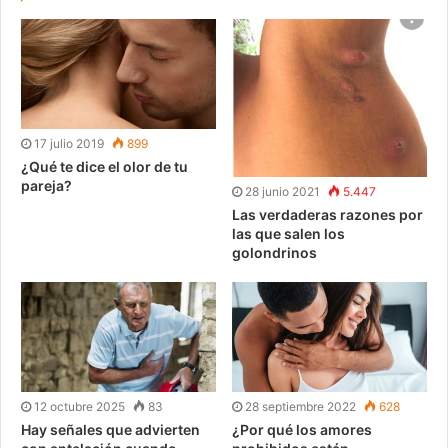
17 julio 2019
899
¿Qué te dice el olor de tu
pareja?
28 junio 2021
5.447
Las verdaderas razones por
las que salen los
golondrinos
12 octubre 2025
83
28 septiembre 2022
628
Hay señales que advierten
¿Por qué los amores