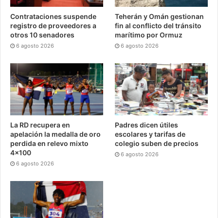
Contrataciones suspende
Teherán y Omán gestionan
registro de proveedores a
fin al conflicto del tránsito
otros 10 senadores
marítimo por Ormuz
6 agosto 2026
6 agosto 2026
La RD recupera en
Padres dicen útiles
apelación la medalla de oro
escolares y tarifas de
perdida en relevo mixto
colegio suben de precios
4×100
6 agosto 2026
6 agosto 2026