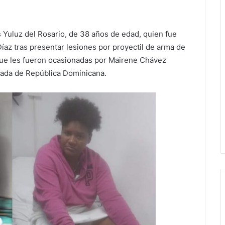
Yuluz del Rosario, de 38 años de edad, quien fue
az tras presentar lesiones por proyectil de arma de
 que les fueron ocasionadas por Mairene Chávez
mada de República Dominicana.