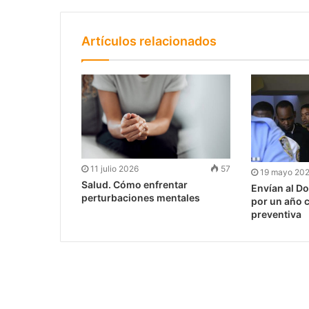
Artículos relacionados
11 julio 2026
57
19 mayo 20
Salud. Cómo enfrentar
Envían al Do
perturbaciones mentales
por un año 
preventiva