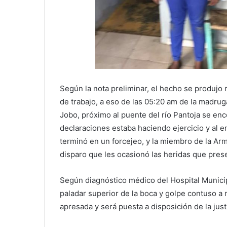
Según la nota preliminar, el hecho se produjo
de trabajo, a eso de las 05:20 am de la madrug
Jobo, próximo al puente del río Pantoja se e
declaraciones estaba haciendo ejercicio y al e
terminó en un forcejeo, y la miembro de la Ar
disparo que les ocasionó las heridas que pres
Según diagnóstico médico del Hospital Munici
paladar superior de la boca y golpe contuso a n
apresada y será puesta a disposición de la justi