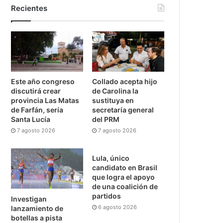
Recientes
Este año congreso
Collado acepta hijo
discutirá crear
de Carolina la
provincia Las Matas
sustituya en
de Farfán, sería
secretaría general
Santa Lucía
del PRM
7 agosto 2026
7 agosto 2026
Lula, único
candidato en Brasil
que logra el apoyo
de una coalición de
partidos
Investigan
6 agosto 2026
lanzamiento de
botellas a pista