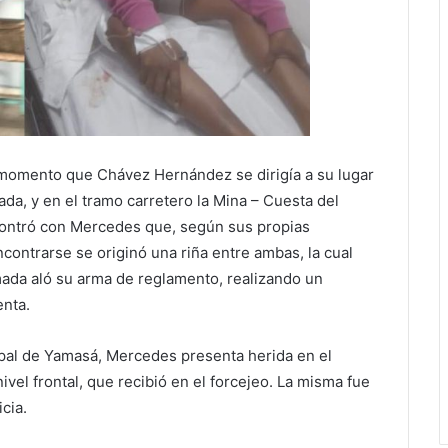
 momento que Chávez Hernández se dirigía a su lugar
ada, y en el tramo carretero la Mina – Cuesta del
ncontró con Mercedes que, según sus propias
ncontrarse se originó una riña entre ambas, la cual
mada aló su arma de reglamento, realizando un
enta.
pal de Yamasá, Mercedes presenta herida en el
ivel frontal, que recibió en el forcejeo. La misma fue
cia.