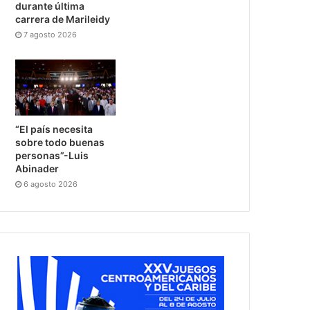
durante última
carrera de Marileidy
7 agosto 2026
“El país necesita
sobre todo buenas
personas”-Luis
Abinader
6 agosto 2026