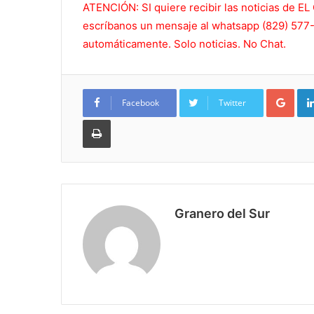
ATENCIÓN: SI quiere recibir las noticias de
escríbanos un mensaje al whatsapp (829) 577-5
automáticamente. Solo noticias. No Chat.
Goo
Facebook
Twitter
Imprimir
Granero del Sur