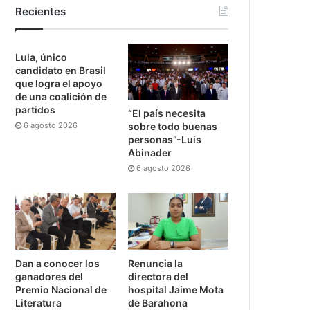
Recientes
Lula, único
candidato en Brasil
que logra el apoyo
de una coalición de
partidos
“El país necesita
6 agosto 2026
sobre todo buenas
personas”-Luis
Abinader
6 agosto 2026
Dan a conocer los
Renuncia la
ganadores del
directora del
Premio Nacional de
hospital Jaime Mota
Literatura
de Barahona