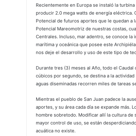
Recientemente en Europa se instaló la turbin
producir 2.0 mega watts de energía eléctrica.
Potencial de futuros aportes que le quedan a l
Potencial Mareomotriz de nuestras costas, cuant
Centrales. Incluso, mar adentro, se conoce la i
marítima y oceánica que posee este Archipiél
nos deje el desarrollo y uso de este tipo de 
Durante tres (3) meses al Año, todo el Caudal 
cúbicos por segundo, se destina a la actividad
aguas diseminadas recorren miles de tareas s
Mientras el pueblo de San Juan padece la ause
aportes, y su área cada día se expande más. L
hombre sobretodo. Modificar allí la cultura de
mayor control de uso, se están desperdiciando
acuática no existe.