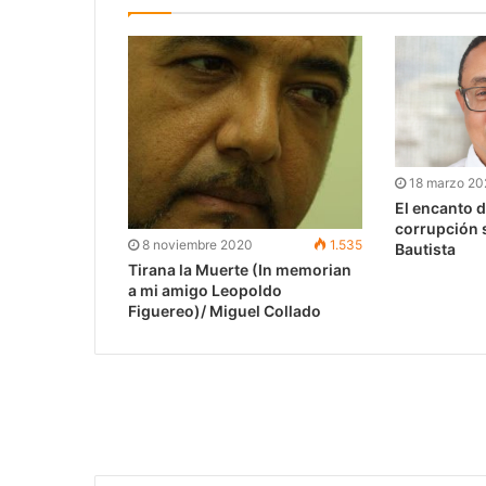
18 marzo 20
El encanto d
corrupción 
8 noviembre 2020
1.535
Bautista
Tirana la Muerte (In memorian
a mi amigo Leopoldo
Figuereo)/ Miguel Collado