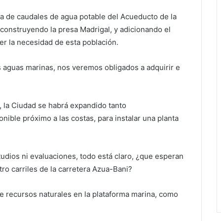
 de caudales de agua potable del Acueducto de la
onstruyendo la presa Madrigal, y adicionando el
cer la necesidad de esta población.
 aguas marinas, nos veremos obligados a adquirir e
 la Ciudad se habrá expandido tanto
nible próximo a las costas, para instalar una planta
tudios ni evaluaciones, todo está claro, ¿que esperan
tro carriles de la carretera Azua-Bani?
de recursos naturales en la plataforma marina, como