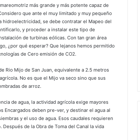
a mareomotriz más grande y más potente capaz de
 Considero que ante el muy limitado y muy pequeño
a hidroelectricidad, se debe contratar el Mapeo del
ificarlo, y proceder a instalar este tipo de
nstalación de turbinas eólicas. Con tan gran área
ago, ¿por qué esperar? Que lejanos hemos permitido
tecnologías de Cero emisión de CO2.
de Rio Mijo de San Juan, equivalente a 2.5 metros
 agrícola. No es que el Mijo va seco sino que sus
embradas de arroz.
ncia de agua, la actividad agrícola exige mayores
os Encargados deben pre-ver, y destinar el agua al
 siembras y el uso de agua. Esos caudales requieren
. Después de la Obra de Toma del Canal la vida