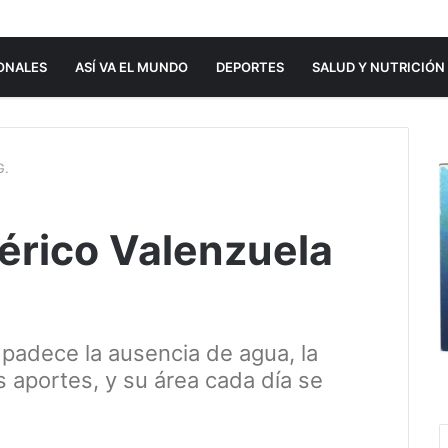
ONALES
ASÍ VA EL MUNDO
DEPORTES
SALUD Y NUTRICIÓN
G.
érico Valenzuela
padece la ausencia de agua, la
s aportes, y su área cada día se