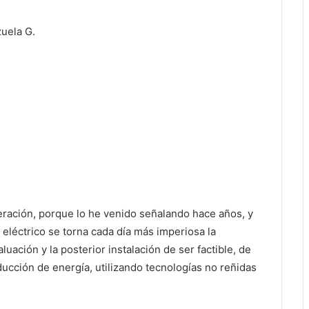
uela G.
eración, porque lo he venido señalando hace años, y
eléctrico se torna cada día más imperiosa la
ación y la posterior instalación de ser factible, de
cción de energía, utilizando tecnologías no reñidas