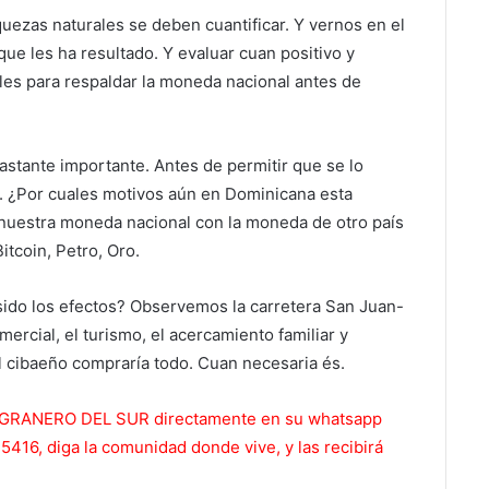
quezas naturales se deben cuantificar. Y vernos en el
ue les ha resultado. Y evaluar cuan positivo y
les para respaldar la moneda nacional antes de
bastante importante. Antes de permitir que se lo
r. ¿Por cuales motivos aún en Dominicana esta
 nuestra moneda nacional con la moneda de otro país
tcoin, Petro, Oro.
sido los efectos? Observemos la carretera San Juan-
ercial, el turismo, el acercamiento familiar y
el cibaeño compraría todo. Cuan necesaria és.
 EL GRANERO DEL SUR directamente en su whatsapp
416, diga la comunidad donde vive, y las recibirá