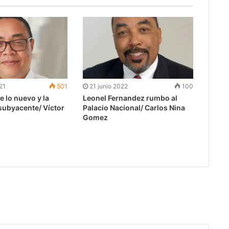
21
501
21 junio 2022
100
e lo nuevo y la
Leonel Fernandez rumbo al
subyacente/ Víctor
Palacio Nacional/ Carlos Nina
Gomez