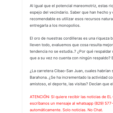
Al igual que el potencial mareomotriz, estas ri
espejo del vecindario. Saber que han hecho y q
recomendable es utilizar esos recursos natura
entregarla a los monopolios.
El oro de nuestras cordilleras es una riqueza 
lleven todo, evaluemos que cosa resulta mejo
tendencia no se estudia..? ¿Por qué respaldar
que a su vez no cuenta con ningún respaldo? Bi
¿La carretera Cibao-San Juan, cuales habrían 
Barahona. ¿Se ha incrementado la actividad com
amistoso, el deporte, las visitas? Decían que 
ATENCIÓN: SI quiere recibir las noticias de
escríbanos un mensaje al whatsapp (829) 577-5
automáticamente. Solo noticias. No Chat.