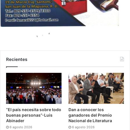
Recientes
“El país necesita sobre todo
Dan a conocer los
buenas personas”-Luis
ganadores del Premio
Abinader
Nacional de Literatura
6 agosto 2026
6 agosto 2026