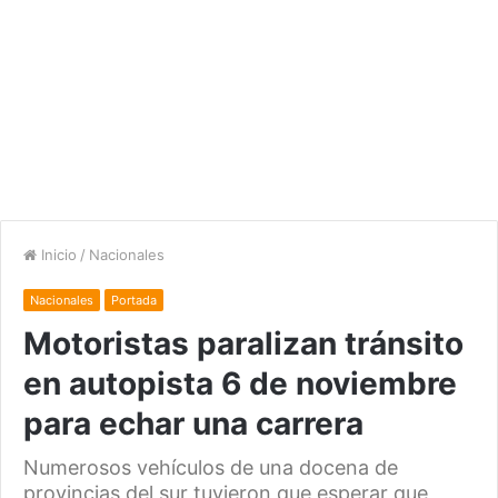
Inicio
/
Nacionales
Nacionales
Portada
Motoristas paralizan tránsito
en autopista 6 de noviembre
para echar una carrera
Numerosos vehículos de una docena de
provincias del sur tuvieron que esperar que