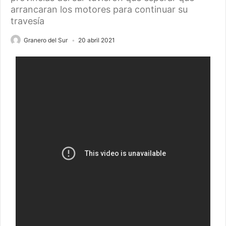
arrancaran los motores para continuar su
travesía
Granero del Sur
20 abril 2021