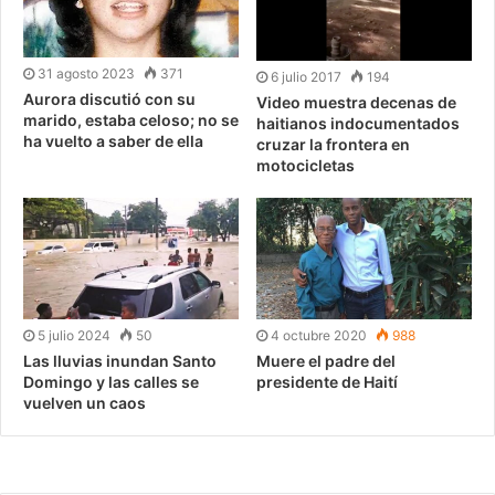
31 agosto 2023
371
6 julio 2017
194
Aurora discutió con su
Video muestra decenas de
marido, estaba celoso; no se
haitianos indocumentados
ha vuelto a saber de ella
cruzar la frontera en
motocicletas
5 julio 2024
50
4 octubre 2020
988
Las lluvias inundan Santo
Muere el padre del
Domingo y las calles se
presidente de Haití
vuelven un caos