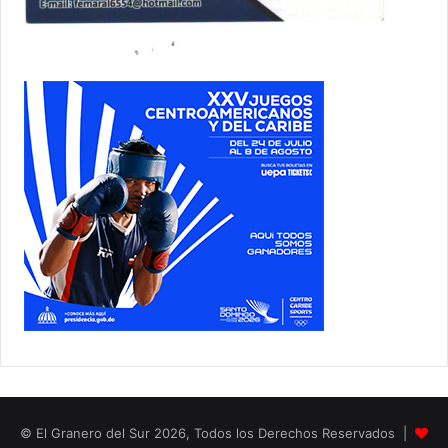
© El Granero del Sur 2026, Todos los Derechos Reservados |