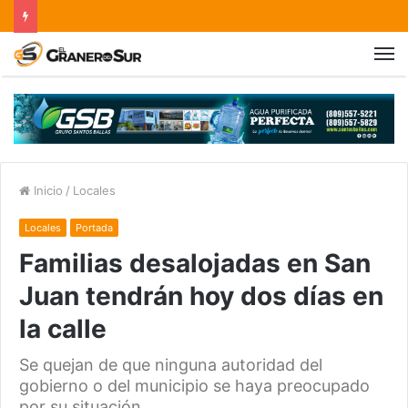
Inicio
/
Locales
Locales
Portada
Familias desalojadas en San
Juan tendrán hoy dos días en
la calle
Se quejan de que ninguna autoridad del
gobierno o del municipio se haya preocupado
por su situación