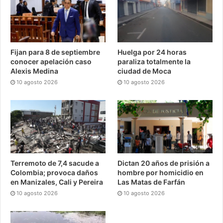
Fijan para 8 de septiembre
Huelga por 24 horas
conocer apelación caso
paraliza totalmente la
Alexis Medina
ciudad de Moca
10 agosto 2026
10 agosto 2026
Terremoto de 7,4 sacude a
Dictan 20 años de prisión a
Colombia; provoca daños
hombre por homicidio en
en Manizales, Cali y Pereira
Las Matas de Farfán
10 agosto 2026
10 agosto 2026