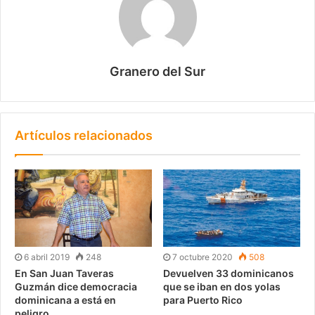
Granero del Sur
Artículos relacionados
6 abril 2019
248
7 octubre 2020
508
En San Juan Taveras
Devuelven 33 dominicanos
Guzmán dice democracia
que se iban en dos yolas
dominicana a está en
para Puerto Rico
peligro