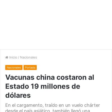
Inicio
/
Nacionales
Nacionales
Portada
Vacunas china costaron al
Estado 19 millones de
dólares
En el cargamento, traído en un vuelo chárter
desde el país asiático, también llegó una