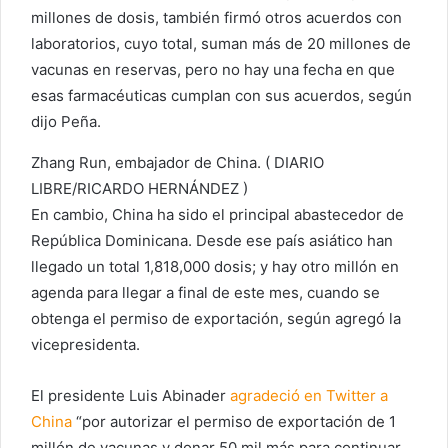
millones de dosis, también firmó otros acuerdos con
laboratorios, cuyo total, suman más de 20 millones de
vacunas en reservas, pero no hay una fecha en que
esas farmacéuticas cumplan con sus acuerdos, según
dijo Peña.
Zhang Run, embajador de China.
(
DIARIO
LIBRE/RICARDO HERNÁNDEZ
)
En cambio, China ha sido el principal abastecedor de
República Dominicana. Desde ese país asiático han
llegado un total 1,818,000 dosis; y hay otro millón en
agenda para llegar a final de este mes, cuando se
obtenga el permiso de exportación, según agregó la
vicepresidenta.
El presidente Luis Abinader
agradeció en Twitter a
China
“por autorizar el permiso de exportación de 1
millón de vacunas y donar 50 mil más para continuar