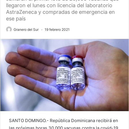
llegaron el lunes con licencia del laboratorio
AstraZeneca y compradas de emergencia en
ese país
Granero del Sur
19 febrero 2021
SANTO DOMINGO.- República Dominicana recibirá en
las próximas horas 30,000 vacunas contra la covid-19