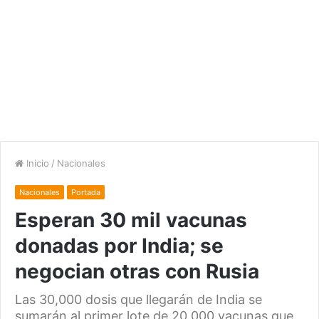
Inicio
/
Nacionales
Nacionales
Portada
Esperan 30 mil vacunas
donadas por India; se
negocian otras con Rusia
Las 30,000 dosis que llegarán de India se
sumarán al primer lote de 20,000 vacunas que