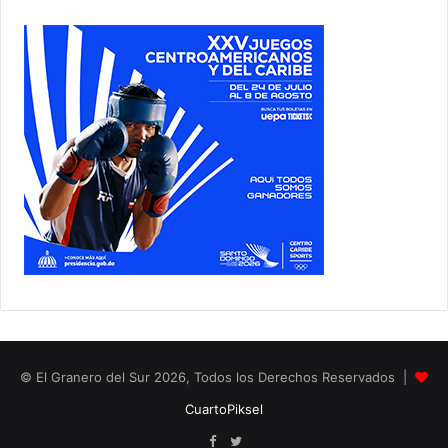
© El Granero del Sur 2026, Todos los Derechos Reservados |
CuartoPiksel