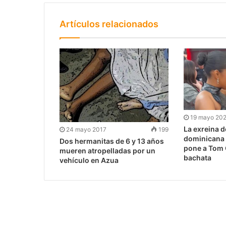
Artículos relacionados
19 mayo 20
La exreina d
24 mayo 2017
199
dominicana
Dos hermanitas de 6 y 13 años
pone a Tom C
mueren atropelladas por un
bachata
vehículo en Azua