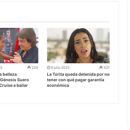
25
230
9 julio 2025
421
e belleza
La Torita queda detenida por no
 Génesis Suero
tener con qué pagar garantía
ruise a bailar
económica