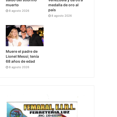
muerto
medalla de oro al
país
8 agosto 2026
8 agosto 2026
Muere el padre de
Lionel Messi; tenía
68 años de edad
8 agosto 2026