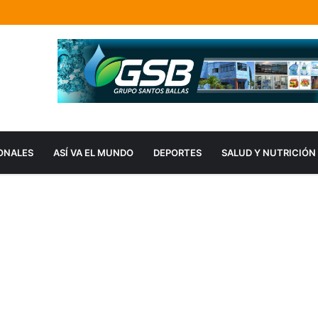
ONALES
ASÍ VA EL MUNDO
DEPORTES
SALUD Y NUTRICIÓN