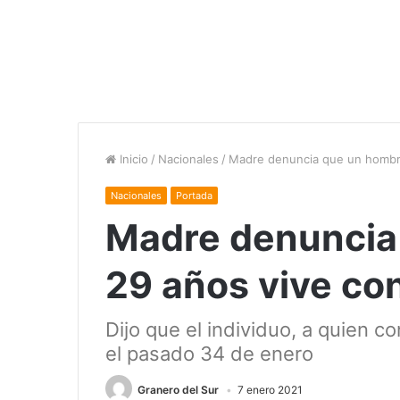
Inicio
/
Nacionales
/
Madre denuncia que un hombre
Nacionales
Portada
Madre denuncia
29 años vive con
Dijo que el individuo, a quien c
el pasado 34 de enero
Granero del Sur
7 enero 2021