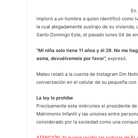
En 
imploró a un hombre a quien identificó como Iv
la cual alegadamente sustrajo de su vivienda, 
Santo Domingo Este, el pasado lunes 04 de en
“Mi niña solo tiene 11 años y él 29. No me haga
asma, devuélvemela por favor”,
expresó.
Mateo relató a la cuenta de Instagram Dm Not
conversación en el celular de su pequeña con
La ley lo prohíbe
Precisamente este miércoles el presidente de 
Matrimonio Infantil y las uniones entre perso
considerado por la sociedad como una conqui
A
TENCIÓN: SI quiere recibir las noticias de