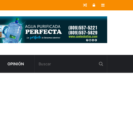
Random
Entrar
Sidebar
Article
OPINIÓN