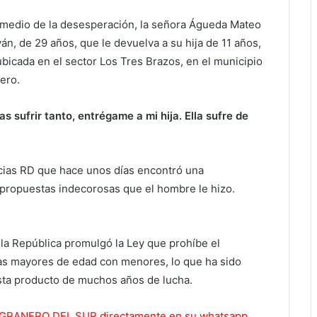
medio de la desesperación, la señora Águeda Mateo
án, de 29 años, que le devuelva a su hija de 11 años,
ubicada en el sector Los Tres Brazos, en el municipio
ero.
s sufrir tanto, entrégame a mi hija. Ella sufre de
icias RD que hace unos días encontró una
 propuestas indecorosas que el hombre le hizo.
la República promulgó la Ley que prohíbe el
nas mayores de edad con menores, lo que ha sido
sta producto de muchos años de lucha.
 EL GRANERO DEL SUR directamente en su whatsapp