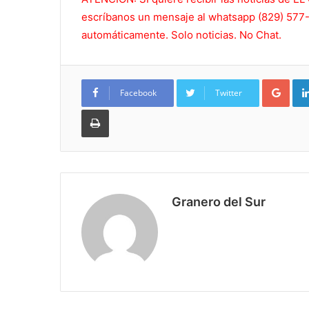
escríbanos un mensaje al whatsapp (829) 577-5
automáticamente. Solo noticias. No Chat.
Goo
Facebook
Twitter
Imprimir
Granero del Sur