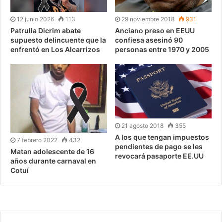
12 junio 2026
113
29 noviembre 2018
931
Patrulla Dicrim abate
Anciano preso en EEUU
supuesto delincuente que la
confiesa asesinó 90
enfrentó en Los Alcarrizos
personas entre 1970 y 2005
21 agosto 2018
355
A los que tengan impuestos
7 febrero 2022
432
pendientes de pago se les
Matan adolescente de 16
revocará pasaporte EE.UU
años durante carnaval en
Cotuí