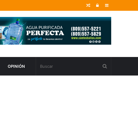
Random
Entrar
Sidebar
Article
OPINIÓN