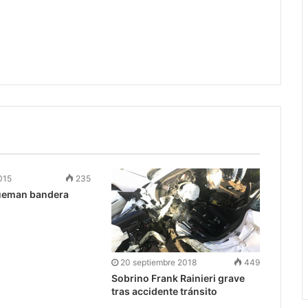
015
235
ueman bandera
20 septiembre 2018
449
Sobrino Frank Rainieri grave
tras accidente tránsito