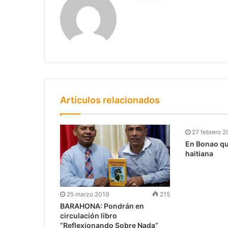
Artículos relacionados
27 febrero 2
En Bonao q
haitiana
25 marzo 2019
215
BARAHONA: Pondrán en
circulación libro
“Reflexionando Sobre Nada”