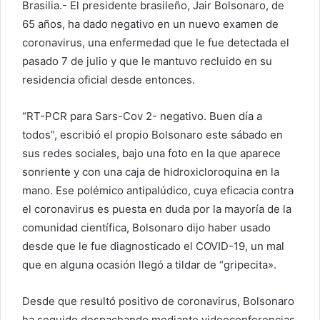
Brasilia.- El presidente brasileño, Jair Bolsonaro, de
65 años, ha dado negativo en un nuevo examen de
coronavirus, una enfermedad que le fue detectada el
pasado 7 de julio y que le mantuvo recluido en su
residencia oficial desde entonces.
“RT-PCR para Sars-Cov 2- negativo. Buen día a
todos”, escribió el propio Bolsonaro este sábado en
sus redes sociales, bajo una foto en la que aparece
sonriente y con una caja de hidroxicloroquina en la
mano. Ese polémico antipalúdico, cuya eficacia contra
el coronavirus es puesta en duda por la mayoría de la
comunidad científica, Bolsonaro dijo haber usado
desde que le fue diagnosticado el COVID-19, un mal
que en alguna ocasión llegó a tildar de “gripecita».
Desde que resultó positivo de coronavirus, Bolsonaro
ha seguido despachando mediante videoconferencias