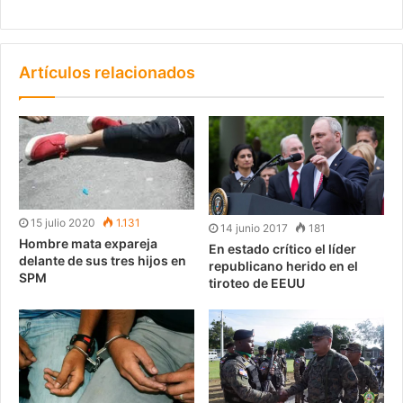
Artículos relacionados
15 julio 2020
1.131
14 junio 2017
181
Hombre mata expareja
En estado crítico el líder
delante de sus tres hijos en
republicano herido en el
SPM
tiroteo de EEUU